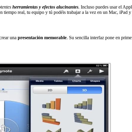
otentes
herramientas y efectos alucinantes
.
Incluso puedes usar el Appl
n tiempo real, tu equipo y tú podéis trabajar a la vez en un Mac, iPad 
crear una
presentación memorable
. Su sencilla interfaz pone en prim