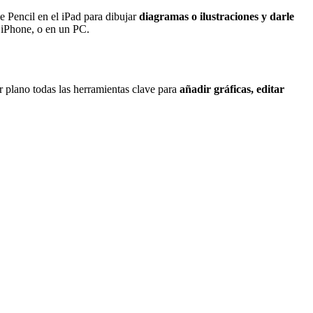
e Pencil en el iPad para dibujar
diagramas o ilustraciones y darle
y iPhone, o en un PC.
er plano todas las herramientas clave para
añadir gráficas, editar