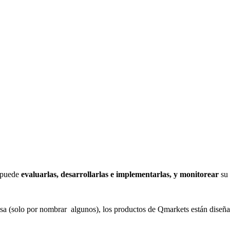
s puede
evaluarlas, desarrollarlas e implementarlas, y monitorear
su 
a (solo por nombrar algunos), los productos de Qmarkets están diseña