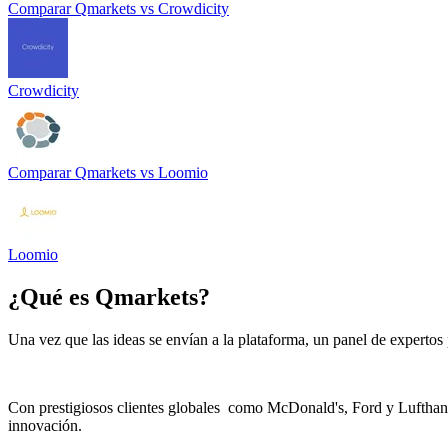
Comparar
Qmarkets
vs
Crowdicity
Crowdicity
Comparar
Qmarkets
vs
Loomio
Loomio
¿Qué es
Qmarkets
?
Una vez que las ideas se envían a la plataforma, un panel de experto
Con prestigiosos clientes globales como McDonald's, Ford y Lufthans
innovación.