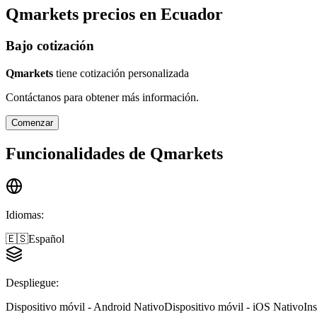
Qmarkets
precios en
Ecuador
Bajo cotización
Qmarkets
tiene cotización personalizada
Contáctanos para obtener más información.
Comenzar
Funcionalidades de
Qmarkets
Idiomas
:
🇪🇸
Español
Despliegue
:
Dispositivo móvil - Android Nativo
Dispositivo móvil - iOS Nativo
In