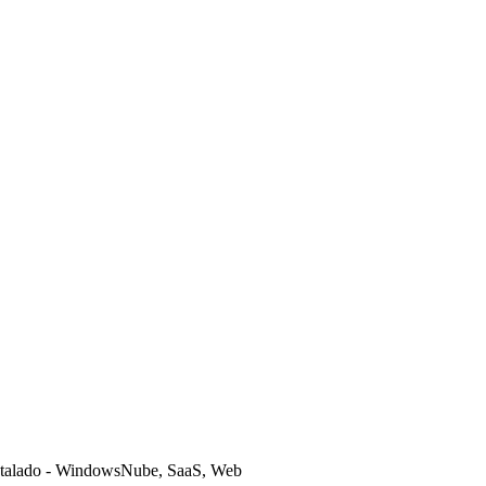
stalado - Windows
Nube, SaaS, Web