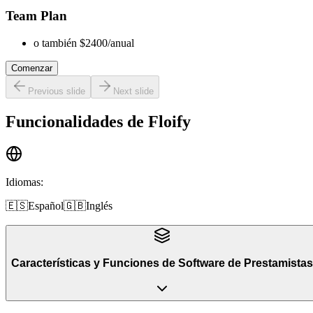
Team Plan
o también $2400/anual
Comenzar
Previous slide
Next slide
Funcionalidades de
Floify
Idiomas
:
🇪🇸
Español
🇬🇧
Inglés
Características y Funciones
de
Software de Prestamistas