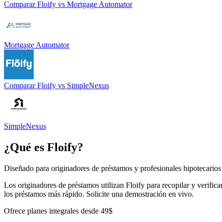
Comparar
Floify
vs
Mortgage Automator
Mortgage Automator
Comparar
Floify
vs
SimpleNexus
SimpleNexus
¿Qué es
Floify
?
Diseñado para originadores de préstamos y profesionales hipotecarios
Los originadores de préstamos utilizan Floify para recopilar y verifica
los préstamos más rápido. Solicite una demostración en vivo.
Ofrece planes integrales desde 49$