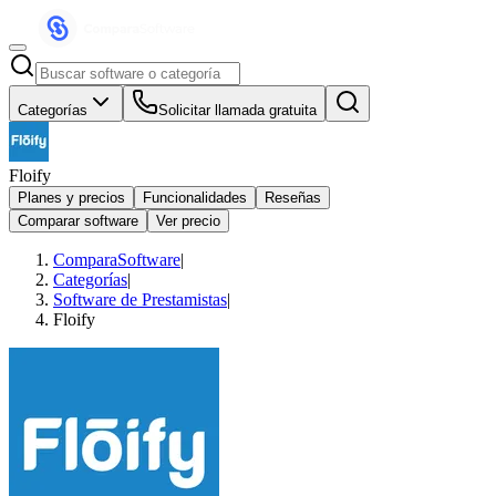
Categorías
Solicitar llamada gratuita
Floify
Planes y precios
Funcionalidades
Reseñas
Comparar software
Ver precio
ComparaSoftware
|
Categorías
|
Software de Prestamistas
|
Floify