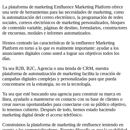
La plataforma de marketing Emfluence Marketing Platform ofrece
una serie de herramientas para las necesidades de marketing, como
la automatización del correo electrónico, la programación de redes
sociales, correos electrónicos de marketing personalizados, bloques
de contenido variable, páginas de destino, formularios, constructores
de encuestas, modales e informes automatizados.
Hemos centrado las características de la emfluence Marketing
Platform en torno a lo que es realmente importante: ayudar a los
anunciantes digitales como usted a lograr sus objetivos todos los
días.
Ya sea B2B, B2C, Agencia o una tienda de CRM, nuestra
plataforma de automatización de marketing facilita la creación de
campañas digitales complejas y personalizadas para que pueda
concentrarse en la estrategia, no en la tecnología.
Ya sea que esté buscando una agencia para construir su marca en
línea, ayudarlo a mantenerse en contacto con su base de clientes o
crear nuevas oportunidades para conectarse con su público objetivo,
lo tenemos cubierto. Después de todo, hemos estado haciendo
marketing digital desde el acceso telefónico.
Construimos la plataforma de marketing de emfluence teniendo en
cuenta a los comercializadores. Nuestra filosofía es que la usabilidad