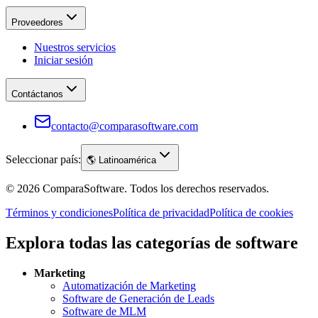
Proveedores
Nuestros servicios
Iniciar sesión
Contáctanos
contacto@comparasoftware.com
Seleccionar país:
🌎
Latinoamérica
©
2026
ComparaSoftware.
Todos los derechos reservados.
Términos y condiciones
Política de privacidad
Política de cookies
Explora todas las categorías de software
Marketing
Automatización de Marketing
Software de Generación de Leads
Software de MLM