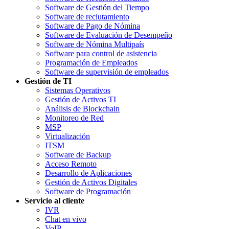
Software de Gestión del Tiempo
Software de reclutamiento
Software de Pago de Nómina
Software de Evaluación de Desempeño
Software de Nómina Multipaís
Software para control de asistencia
Programación de Empleados
Software de supervisión de empleados
Gestión de TI
Sistemas Operativos
Gestión de Activos TI
Análisis de Blockchain
Monitoreo de Red
MSP
Virtualización
ITSM
Software de Backup
Acceso Remoto
Desarrollo de Aplicaciones
Gestión de Activos Digitales
Software de Programación
Servicio al cliente
IVR
Chat en vivo
VoIP