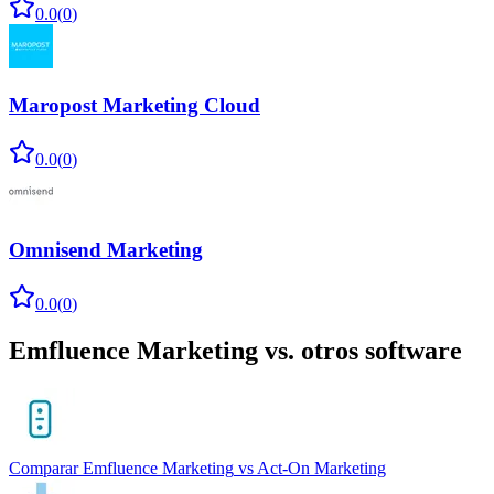
0.0
(
0
)
Maropost Marketing Cloud
0.0
(
0
)
Omnisend Marketing
0.0
(
0
)
Emfluence Marketing
vs. otros software
Comparar
Emfluence Marketing
vs
Act-On Marketing