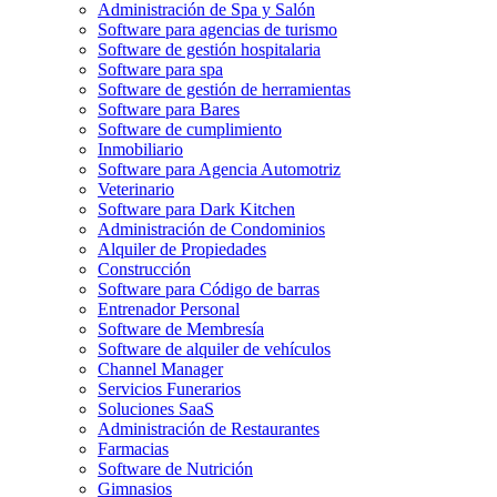
Administración de Spa y Salón
Software para agencias de turismo
Software de gestión hospitalaria
Software para spa
Software de gestión de herramientas
Software para Bares
Software de cumplimiento
Inmobiliario
Software para Agencia Automotriz
Veterinario
Software para Dark Kitchen
Administración de Condominios
Alquiler de Propiedades
Construcción
Software para Código de barras
Entrenador Personal
Software de Membresía
Software de alquiler de vehículos
Channel Manager
Servicios Funerarios
Soluciones SaaS
Administración de Restaurantes
Farmacias
Software de Nutrición
Gimnasios