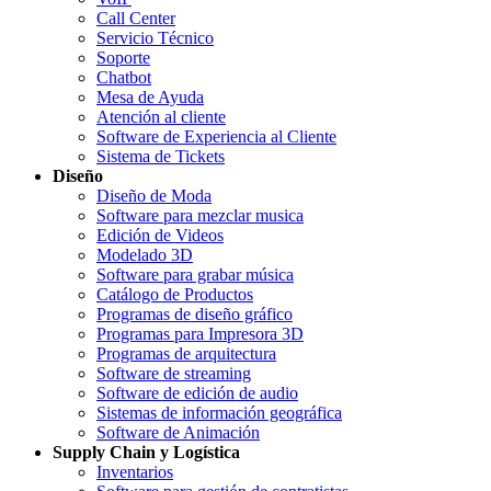
Call Center
Servicio Técnico
Soporte
Chatbot
Mesa de Ayuda
Atención al cliente
Software de Experiencia al Cliente
Sistema de Tickets
Diseño
Diseño de Moda
Software para mezclar musica
Edición de Videos
Modelado 3D
Software para grabar música
Catálogo de Productos
Programas de diseño gráfico
Programas para Impresora 3D
Programas de arquitectura
Software de streaming
Software de edición de audio
Sistemas de información geográfica
Software de Animación
Supply Chain y Logística
Inventarios