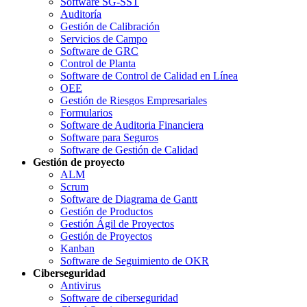
Software SG-SST
Auditoría
Gestión de Calibración
Servicios de Campo
Software de GRC
Control de Planta
Software de Control de Calidad en Línea
OEE
Gestión de Riesgos Empresariales
Formularios
Software de Auditoria Financiera
Software para Seguros
Software de Gestión de Calidad
Gestión de proyecto
ALM
Scrum
Software de Diagrama de Gantt
Gestión de Productos
Gestión Ágil de Proyectos
Gestión de Proyectos
Kanban
Software de Seguimiento de OKR
Ciberseguridad
Antivirus
Software de ciberseguridad