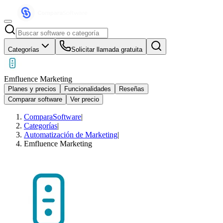
Categorías
Solicitar llamada gratuita
Emfluence Marketing
Planes y precios
Funcionalidades
Reseñas
Comparar software
Ver precio
ComparaSoftware
|
Categorías
|
Automatización de Marketing
|
Emfluence Marketing