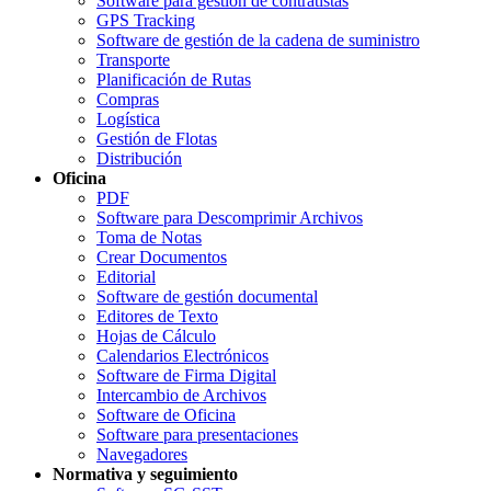
Software para gestión de contratistas
GPS Tracking
Software de gestión de la cadena de suministro
Transporte
Planificación de Rutas
Compras
Logística
Gestión de Flotas
Distribución
Oficina
PDF
Software para Descomprimir Archivos
Toma de Notas
Crear Documentos
Editorial
Software de gestión documental
Editores de Texto
Hojas de Cálculo
Calendarios Electrónicos
Software de Firma Digital
Intercambio de Archivos
Software de Oficina
Software para presentaciones
Navegadores
Normativa y seguimiento