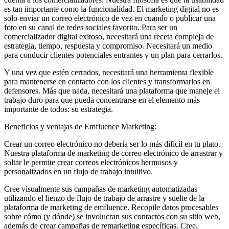
es tan importante como la funcionalidad. El marketing digital no es
solo enviar un correo electrónico de vez en cuando o publicar una
foto en su canal de redes sociales favorito. Para ser un
comercializador digital exitoso, necesitará una receta compleja de
estrategia, tiempo, respuesta y compromiso. Necesitará un medio
para conducir clientes potenciales entrantes y un plan para cerrarlos.
Y una vez que estén cerrados, necesitará una herramienta flexible
para mantenerse en contacto con los clientes y transformarlos en
defensores. Más que nada, necesitará una plataforma que maneje el
trabajo duro para que pueda concentrarse en el elemento más
importante de todos: su estrategia.
Beneficios y ventajas de Emfluence Marketing:
Crear un correo electrónico no debería ser lo más difícil en tu plato.
Nuestra plataforma de marketing de correo electrónico de arrastrar y
soltar le permite crear correos electrónicos hermosos y
personalizados en un flujo de trabajo intuitivo.
Cree visualmente sus campañas de marketing automatizadas
utilizando el lienzo de flujo de trabajo de arrastre y suelte de la
plataforma de marketing de emfluence. Recopile datos procesables
sobre cómo (y dónde) se involucran sus contactos con su sitio web,
además de crear campañas de remarketing específicas. Cree,