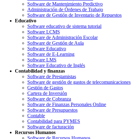
Software de Mantenimiento Predictivo
Administración de Órdenes de Trabajo
Software de Gestión de Inventario de Repuestos
Educativo
Software educativo de sistema tutorial
Software LCMS
Software de Administración Escolar
Software de Gestión de Aula
Software Educativo
Software de E-Learning
Software LMS
Software Educativo de Inglés
Contabilidad y finanzas
Software de Prestamistas
Software de gestión de gastos de telecomunicaciones
Gestión de Gastos
Cartera de Inversión
Software de Cobranza
Software de Finanzas Personales Online
Software de Presupuestos
Contable
Contabilidad para PYMES
Software de facturación
Recursos Humanos
Software de Recursos Humanos