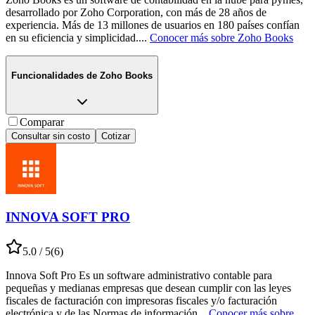
desarrollado por Zoho Corporation, con más de 28 años de
experiencia. Más de 13 millones de usuarios en 180 países confían
en su eficiencia y simplicidad.
...
Conocer más sobre
Zoho Books
Funcionalidades de
Zoho Books
Comparar
Consultar sin costo
Cotizar
INNOVA SOFT PRO
5.0
/ 5
(
6
)
Innova Soft Pro Es un software administrativo contable para
pequeñas y medianas empresas que desean cumplir con las leyes
fiscales de facturación con impresoras fiscales y/o facturación
electrónica y de las Normas de información
...
Conocer más sobre