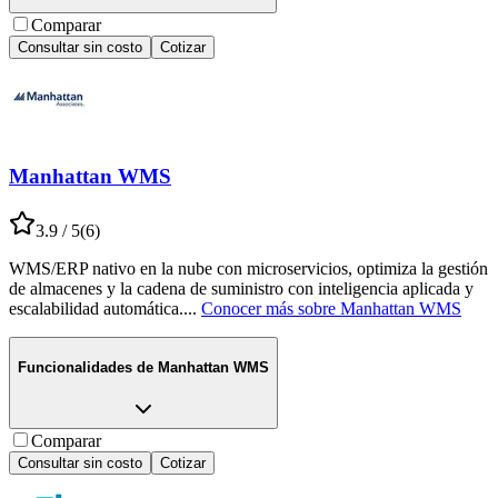
Comparar
Consultar sin costo
Cotizar
Manhattan WMS
3.9
/ 5
(
6
)
WMS/ERP nativo en la nube con microservicios, optimiza la gestión
de almacenes y la cadena de suministro con inteligencia aplicada y
escalabilidad automática.
...
Conocer más sobre
Manhattan WMS
Funcionalidades de
Manhattan WMS
Comparar
Consultar sin costo
Cotizar