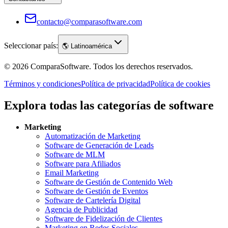
contacto@comparasoftware.com
Seleccionar país:
🌎
Latinoamérica
©
2026
ComparaSoftware.
Todos los derechos reservados.
Términos y condiciones
Política de privacidad
Política de cookies
Explora todas las categorías de software
Marketing
Automatización de Marketing
Software de Generación de Leads
Software de MLM
Software para Afiliados
Email Marketing
Software de Gestión de Contenido Web
Software de Gestión de Eventos
Software de Cartelería Digital
Agencia de Publicidad
Software de Fidelización de Clientes
Marketing en Redes Sociales