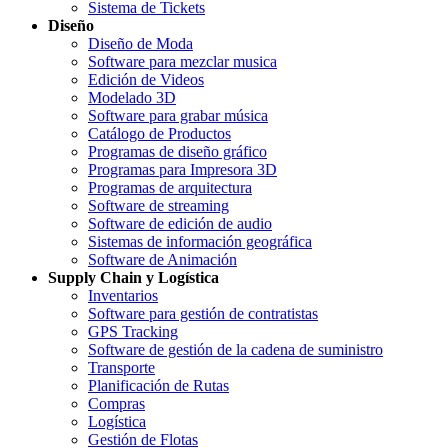
Sistema de Tickets
Diseño
Diseño de Moda
Software para mezclar musica
Edición de Videos
Modelado 3D
Software para grabar música
Catálogo de Productos
Programas de diseño gráfico
Programas para Impresora 3D
Programas de arquitectura
Software de streaming
Software de edición de audio
Sistemas de información geográfica
Software de Animación
Supply Chain y Logística
Inventarios
Software para gestión de contratistas
GPS Tracking
Software de gestión de la cadena de suministro
Transporte
Planificación de Rutas
Compras
Logística
Gestión de Flotas