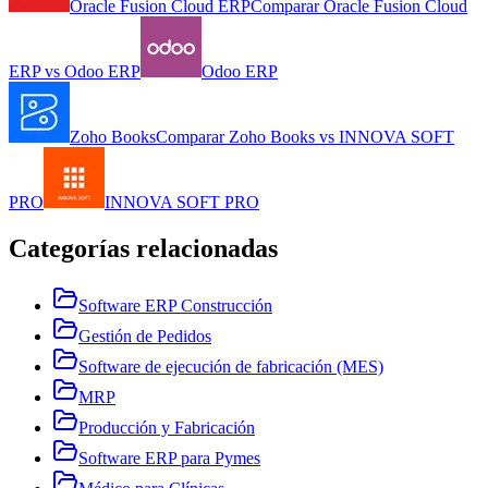
Oracle Fusion Cloud ERP
Comparar
Oracle Fusion Cloud
ERP
vs
Odoo ERP
Odoo ERP
Zoho Books
Comparar
Zoho Books
vs
INNOVA SOFT
PRO
INNOVA SOFT PRO
Categorías relacionadas
Software ERP Construcción
Gestión de Pedidos
Software de ejecución de fabricación (MES)
MRP
Producción y Fabricación
Software ERP para Pymes