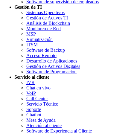
Software de supervisión de empleados
Gestión de TI
Sistemas Operativos
Gestión de Activos TI
Análisis de Blockchain
Monitoreo de Red
MSP
Virtualización
ITSM
Software de Backup
Acceso Remoto
Desarrollo de Aplicaciones
Gestión de Activos Digitales
Software de Programación
Servicio al cliente
IVR
Chat en vivo
VoIP
Call Center
Servicio Técnico
Soporte
Chatbot
Mesa de Ayuda
Atención al cliente
Software de Experiencia al Cliente