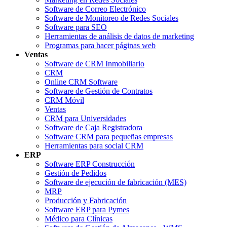
Software de Correo Electrónico
Software de Monitoreo de Redes Sociales
Software para SEO
Herramientas de análisis de datos de marketing
Programas para hacer páginas web
Ventas
Software de CRM Inmobiliario
CRM
Online CRM Software
Software de Gestión de Contratos
CRM Móvil
Ventas
CRM para Universidades
Software de Caja Registradora
Software CRM para pequeñas empresas
Herramientas para social CRM
ERP
Software ERP Construcción
Gestión de Pedidos
Software de ejecución de fabricación (MES)
MRP
Producción y Fabricación
Software ERP para Pymes
Médico para Clínicas