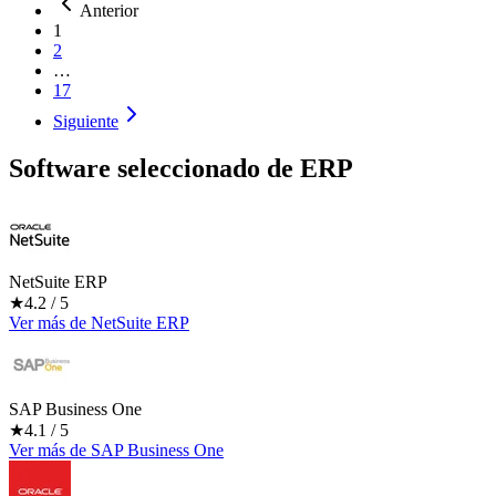
Anterior
1
2
…
17
Siguiente
Software seleccionado de
ERP
NetSuite ERP
★
4.2
/ 5
Ver más
de
NetSuite ERP
SAP Business One
★
4.1
/ 5
Ver más
de
SAP Business One