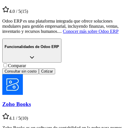
4.0
/ 5
(
15
)
Odoo ERP es una plataforma integrada que ofrece soluciones
modulares para gestión empresarial, incluyendo finanzas, ventas,
inventario y recursos humanos.
...
Conocer más sobre
Odoo ERP
Funcionalidades de
Odoo ERP
Comparar
Consultar sin costo
Cotizar
Zoho Books
4.1
/ 5
(
10
)
Zoho Books es un software de contabilidad en la nube para pymes,