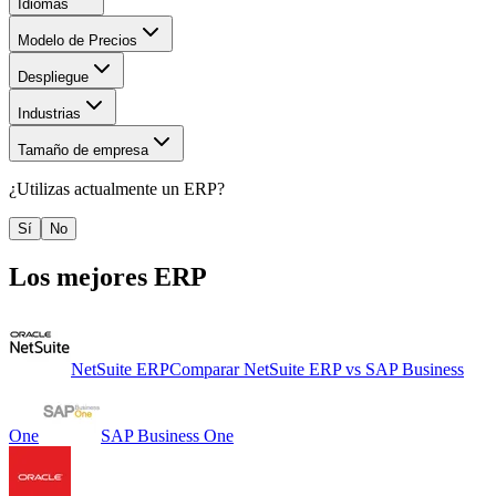
Idiomas
Modelo de Precios
Despliegue
Industrias
Tamaño de empresa
¿Utilizas actualmente un
ERP
?
Sí
No
Los mejores
ERP
NetSuite ERP
Comparar
NetSuite ERP
vs
SAP Business
One
SAP Business One