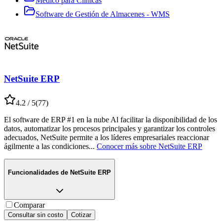
Médico para Clínicas
Software de Gestión de Almacenes - WMS
NetSuite ERP
4.2
/ 5
(
77
)
El software de ERP #1 en la nube Al facilitar la disponibilidad de los
datos, automatizar los procesos principales y garantizar los controles
adecuados, NetSuite permite a los líderes empresariales reaccionar
ágilmente a las condiciones
...
Conocer más sobre
NetSuite ERP
Funcionalidades de
NetSuite ERP
Comparar
Consultar sin costo
Cotizar