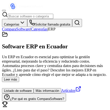
Categorías
Solicitar llamada gratuita
ComparaSoftware
|
Categorías
|
ERP
Software ERP
en Ecuador
Un ERP en Ecuador es esencial para optimizar la gestión
empresarial, mejorando la eficiencia y reduciendo costos.
Automatiza procesos clave y centraliza datos para decisiones más
ágiles. ¿Listo para dar el paso? Descubre los mejores ERP en
Ecuador y aprende cómo elegir el que mejor se adapta a tu negocio.
Leer más
Artículos
Listado de software
Más información
¿Por qué es gratis ComparaSoftware?