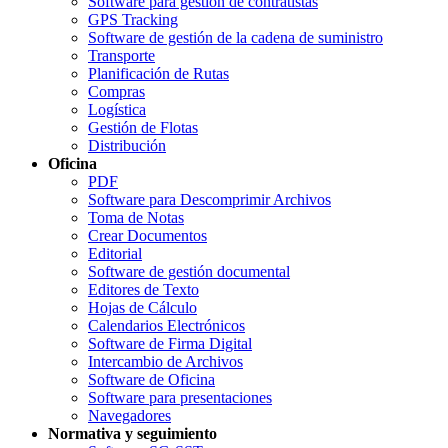
Software para gestión de contratistas
GPS Tracking
Software de gestión de la cadena de suministro
Transporte
Planificación de Rutas
Compras
Logística
Gestión de Flotas
Distribución
Oficina
PDF
Software para Descomprimir Archivos
Toma de Notas
Crear Documentos
Editorial
Software de gestión documental
Editores de Texto
Hojas de Cálculo
Calendarios Electrónicos
Software de Firma Digital
Intercambio de Archivos
Software de Oficina
Software para presentaciones
Navegadores
Normativa y seguimiento