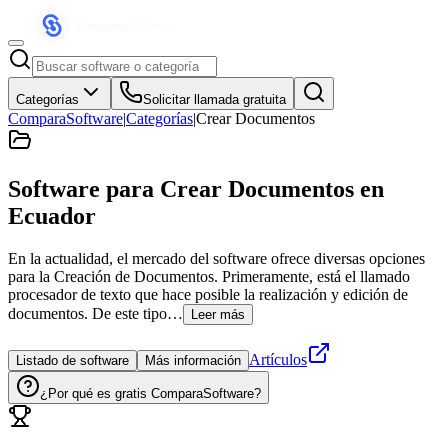
Categorías
Solicitar llamada gratuita
ComparaSoftware
|
Categorías
|
Crear Documentos
Software para Crear Documentos
en
Ecuador
En la actualidad, el mercado del software ofrece diversas opciones
para la Creación de Documentos. Primeramente, está el llamado
procesador de texto que hace posible la realización y edición de
documentos. De este tipo…
Leer más
Artículos
Listado de software
Más información
¿Por qué es gratis ComparaSoftware?