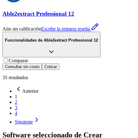
Able2extract Professional 12
Aún sin calificación
Escribe la primera reseña
Funcionalidades de
Able2extract Professional 12
Comparar
Consultar sin costo
Cotizar
35
resultados
Anterior
1
2
3
4
Siguiente
Software seleccionado de
Crear