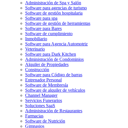
Administración de Spa y Salón
Software para agencias de turismo
Software de gestión hospitalaria
Software para spa
Software de gestión de herramientas
Software para Bares
Software de cumplimiento
Inmobiliario
Software para Agencia Automotriz
Veterinario
Software para Dark Kitchen
Administración de Condominios
Alquiler de Propiedades
Construcción
Software para Código de barras
Entrenador Personal
Software de Membresía
Software de alquiler de vehículos
Channel Manager
Servicios Funerarios
Soluciones SaaS
Administración de Restaurantes
Farmacias
Software de Nutrición
Gimnasios