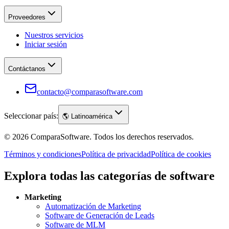
Proveedores
Nuestros servicios
Iniciar sesión
Contáctanos
contacto@comparasoftware.com
Seleccionar país:
🌎
Latinoamérica
©
2026
ComparaSoftware.
Todos los derechos reservados.
Términos y condiciones
Política de privacidad
Política de cookies
Explora todas las categorías de software
Marketing
Automatización de Marketing
Software de Generación de Leads
Software de MLM