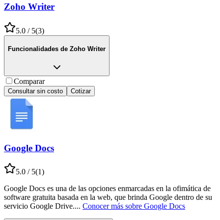
Zoho Writer
5.0
/ 5
(
3
)
Funcionalidades de
Zoho Writer
Comparar
Consultar sin costo
Cotizar
Google Docs
5.0
/ 5
(
1
)
Google Docs es una de las opciones enmarcadas en la ofimática de
software gratuita basada en la web, que brinda Google dentro de su
servicio Google Drive.
...
Conocer más sobre
Google Docs