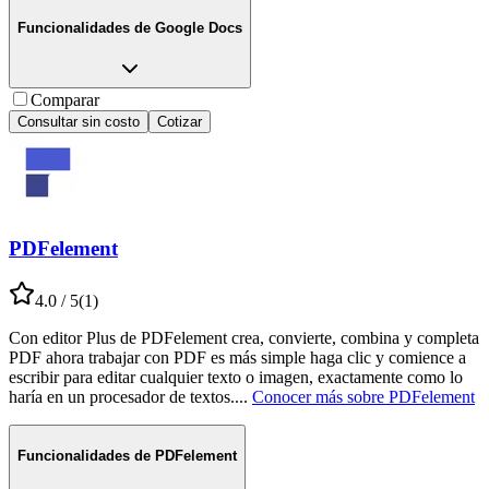
Funcionalidades de
Google Docs
Comparar
Consultar sin costo
Cotizar
PDFelement
4.0
/ 5
(
1
)
Con editor Plus de PDFelement crea, convierte, combina y completa
PDF ahora trabajar con PDF es más simple haga clic y comience a
escribir para editar cualquier texto o imagen, exactamente como lo
haría en un procesador de textos.
...
Conocer más sobre
PDFelement
Funcionalidades de
PDFelement