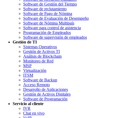
Software de Gestión del Tiempo
Software de reclutamiento
Software de Pago de Nómina
Software de Evaluación de Desempeño
Software de Nómina Multipaís
Software para control de asistencia
Programación de Empleados
Software de supervisión de empleados
Gestión de TI
Sistemas Operativos
Gestión de Activos TI
Análisis de Blockchain
Monitoreo de Red
MSP
Virtualización
ITSM
Software de Backup
Acceso Remoto
Desarrollo de Aplicaciones
Gestión de Activos Digitales
Software de Programación
Servicio al cliente
IVR
Chat en vivo
VoIP