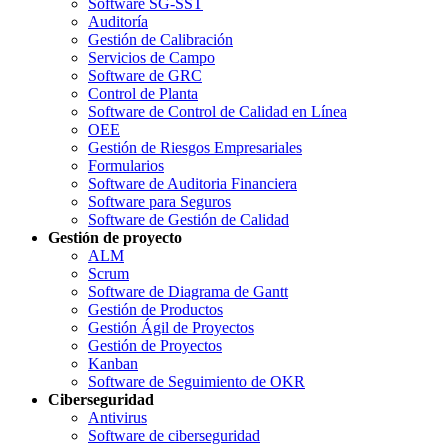
Software SG-SST
Auditoría
Gestión de Calibración
Servicios de Campo
Software de GRC
Control de Planta
Software de Control de Calidad en Línea
OEE
Gestión de Riesgos Empresariales
Formularios
Software de Auditoria Financiera
Software para Seguros
Software de Gestión de Calidad
Gestión de proyecto
ALM
Scrum
Software de Diagrama de Gantt
Gestión de Productos
Gestión Ágil de Proyectos
Gestión de Proyectos
Kanban
Software de Seguimiento de OKR
Ciberseguridad
Antivirus
Software de ciberseguridad