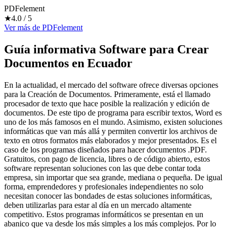
PDFelement
★
4.0
/ 5
Ver más
de
PDFelement
Guía informativa Software para
Crear
Documentos
en Ecuador
En la actualidad, el mercado del software ofrece diversas opciones
para la Creación de Documentos. Primeramente, está el llamado
procesador de texto que hace posible la realización y edición de
documentos. De este tipo de programa para escribir textos, Word es
uno de los más famosos en el mundo. Asimismo, existen soluciones
informáticas que van más allá y permiten convertir los archivos de
texto en otros formatos más elaborados y mejor presentados. Es el
caso de los programas diseñados para hacer documentos .PDF.
Gratuitos, con pago de licencia, libres o de código abierto, estos
software representan soluciones con las que debe contar toda
empresa, sin importar que sea grande, mediana o pequeña. De igual
forma, emprendedores y profesionales independientes no solo
necesitan conocer las bondades de estas soluciones informáticas,
deben utilizarlas para estar al día en un mercado altamente
competitivo. Estos programas informáticos se presentan en un
abanico que va desde los más simples a los más complejos. Por lo