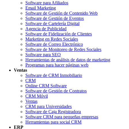
Software para Afiliados
Email Marketing
Software de Gestión de Contenido Web
Software de Gestión de Eventos
Software de Cartelería Digital
Agencia de Publicidad
Software de Fidelización de Clientes
Marketing en Redes Sociales
Software de Correo Electrónico
Software de Monitoreo de Redes Sociales
Software para SEO
Herramientas de análisis de datos de marketing
Programas para hacer páginas web
Ventas
Software de CRM Inmobiliario
CRM
Online CRM Software
Software de Gestión de Contratos
CRM Móvil
Ventas
CRM para Universidades
Software de Caja Registradora
Software CRM para pequeñas empresas
Herramientas para social CRM
ERP