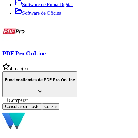
Software de Firma Digital
Software de Oficina
PDF Pro OnLine
4.6
/ 5
(
5
)
Funcionalidades de
PDF Pro OnLine
Comparar
Consultar sin costo
Cotizar