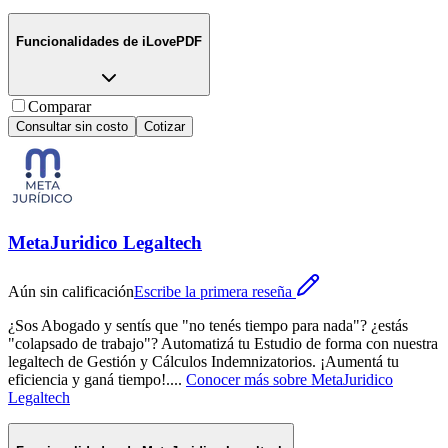
Funcionalidades de
iLovePDF
Comparar
Consultar sin costo
Cotizar
MetaJuridico Legaltech
Aún sin calificación
Escribe la primera reseña
¿Sos Abogado y sentís que "no tenés tiempo para nada"? ¿estás
"colapsado de trabajo"? Automatizá tu Estudio de forma con nuestra
legaltech de Gestión y Cálculos Indemnizatorios. ¡Aumentá tu
eficiencia y ganá tiempo!.
...
Conocer más sobre
MetaJuridico
Legaltech