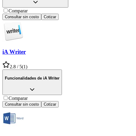
Comparar
Consultar sin costo
Cotizar
iA Writer
2.8
/ 5
(
1
)
Funcionalidades de
iA Writer
Comparar
Consultar sin costo
Cotizar