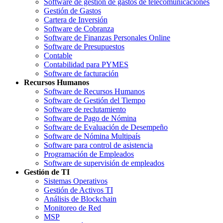
Software de gestión de gastos de telecomunicaciones
Gestión de Gastos
Cartera de Inversión
Software de Cobranza
Software de Finanzas Personales Online
Software de Presupuestos
Contable
Contabilidad para PYMES
Software de facturación
Recursos Humanos
Software de Recursos Humanos
Software de Gestión del Tiempo
Software de reclutamiento
Software de Pago de Nómina
Software de Evaluación de Desempeño
Software de Nómina Multipaís
Software para control de asistencia
Programación de Empleados
Software de supervisión de empleados
Gestión de TI
Sistemas Operativos
Gestión de Activos TI
Análisis de Blockchain
Monitoreo de Red
MSP