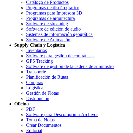
Catálogo de Productos
Programas de diseño gráfico
Programas para Impresora 3D
Programas de arquitectura
Software de streaming
Software de edición de audio
Sistemas de información geográfica
Software de Animación
Supply Chain y Logística
Inventarios
Software para gestión de contratistas
GPS Tracking
Software de gestión de la cadena de suministro
Transporte
Planificación de Rutas
Compras
Logística
Gestión de Flotas
Distribución
Oficina
PDF
Software para Descomprimir Archivos
Toma de Notas
Crear Documentos
Editorial