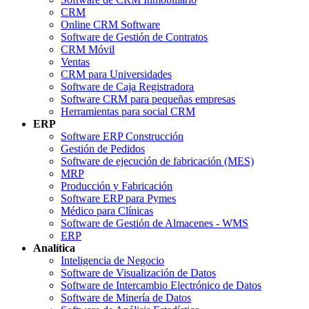
CRM
Online CRM Software
Software de Gestión de Contratos
CRM Móvil
Ventas
CRM para Universidades
Software de Caja Registradora
Software CRM para pequeñas empresas
Herramientas para social CRM
ERP
Software ERP Construcción
Gestión de Pedidos
Software de ejecución de fabricación (MES)
MRP
Producción y Fabricación
Software ERP para Pymes
Médico para Clínicas
Software de Gestión de Almacenes - WMS
ERP
Analítica
Inteligencia de Negocio
Software de Visualización de Datos
Software de Intercambio Electrónico de Datos
Software de Minería de Datos