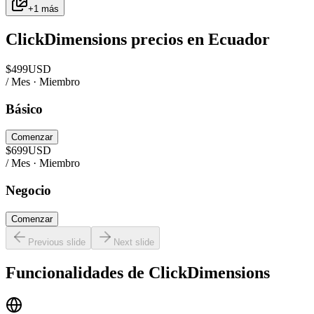
+
1
más
ClickDimensions
precios en
Ecuador
$
499
USD
/ Mes · Miembro
Básico
Comenzar
$
699
USD
/ Mes · Miembro
Negocio
Comenzar
Previous slide
Next slide
Funcionalidades de
ClickDimensions