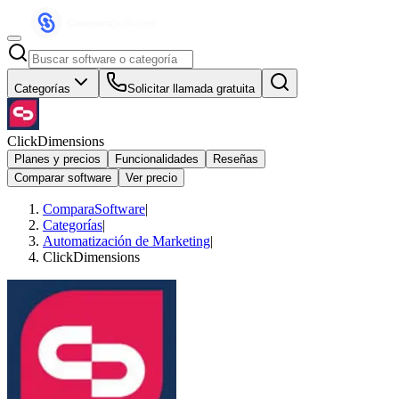
Categorías
Solicitar llamada gratuita
ClickDimensions
Planes y precios
Funcionalidades
Reseñas
Comparar software
Ver precio
ComparaSoftware
|
Categorías
|
Automatización de Marketing
|
ClickDimensions