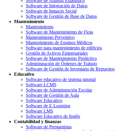
Software de Análisis Estadístico
Software de Integración de Datos
Software de Impacto Social
Software de Gestión de Base de Datos
Mantenimiento
Mantenimiento
Software de Mantenimiento de Flota
Mantenimiento Preventivo
Mantenimiento de Equipos Médicos
Software para mantenimiento de edificios
Gestión de Activos Empresariales
Software de Mantenimiento Predictivo
Administración de Órdenes de Trabajo
Software de Gestión de Inventario de Repuestos
Educativo
Software educativo de sistema tutorial
Software LCMS
Software de Administración Escolar
Software de Gestión de Aula
Software Educativo
Software de E-Learning
Software LMS
Software Educativo de Inglés
Contabilidad y finanzas
Software de Prestamistas