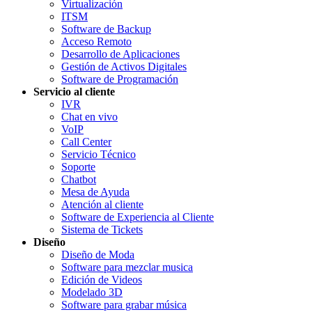
Virtualización
ITSM
Software de Backup
Acceso Remoto
Desarrollo de Aplicaciones
Gestión de Activos Digitales
Software de Programación
Servicio al cliente
IVR
Chat en vivo
VoIP
Call Center
Servicio Técnico
Soporte
Chatbot
Mesa de Ayuda
Atención al cliente
Software de Experiencia al Cliente
Sistema de Tickets
Diseño
Diseño de Moda
Software para mezclar musica
Edición de Videos
Modelado 3D
Software para grabar música