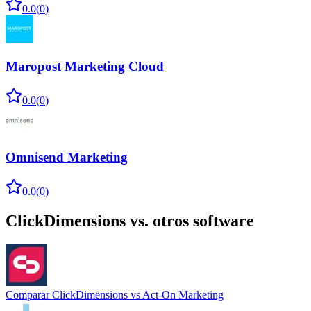
0.0
(
0
)
Maropost Marketing Cloud
0.0
(
0
)
Omnisend Marketing
0.0
(
0
)
ClickDimensions
vs. otros software
Comparar
ClickDimensions
vs
Act-On Marketing