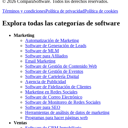
©
2026
ComparaSoftware.
Todos los derechos reservados.
Términos y condiciones
Política de privacidad
Política de cookies
Explora todas las categorías de software
Marketing
Automatización de Marketing
Software de Generación de Leads
Software de MLM
Software para Afiliados
Email Marketing
Software de Gestión de Contenido Web
Software de Gestión de Eventos
Software de Cartelería Digital
Agencia de Publicidad
Software de Fidelización de Clientes
Marketing en Redes Sociales
Software de Correo Electrónico
Software de Monitoreo de Redes Sociales
Software para SEO
Herramientas de análisis de datos de marketing
Programas para hacer páginas web
Ventas
Software de CRM Inmobiliario