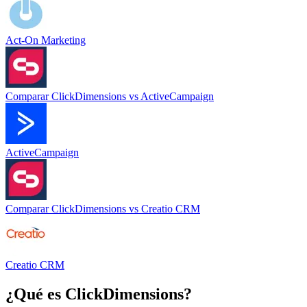
Act-On Marketing
Comparar
ClickDimensions
vs
ActiveCampaign
ActiveCampaign
Comparar
ClickDimensions
vs
Creatio CRM
Creatio CRM
¿Qué es
ClickDimensions
?