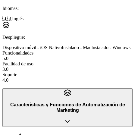
Idiomas
:
🇬🇧
Inglés
Despliegue
:
Dispositivo móvil - iOS Nativo
Instalado - Mac
Instalado - Windows
Funcionalidades
5.0
Facilidad de uso
3.0
Soporte
4.0
Características y Funciones
de
Automatización de
Marketing