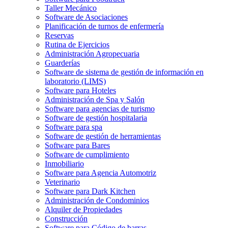
Taller Mecánico
Software de Asociaciones
Planificación de turnos de enfermería
Reservas
Rutina de Ejercicios
Administración Agropecuaria
Guarderías
Software de sistema de gestión de información en
laboratorio (LIMS)
Software para Hoteles
Administración de Spa y Salón
Software para agencias de turismo
Software de gestión hospitalaria
Software para spa
Software de gestión de herramientas
Software para Bares
Software de cumplimiento
Inmobiliario
Software para Agencia Automotriz
Veterinario
Software para Dark Kitchen
Administración de Condominios
Alquiler de Propiedades
Construcción
Software para Código de barras