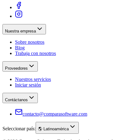
Nuestra empresa
Sobre nosotros
Blog
Trabaja con nosotros
Proveedores
Nuestros servicios
Iniciar sesión
Contáctanos
contacto@comparasoftware.com
Seleccionar país:
🌎
Latinoamérica