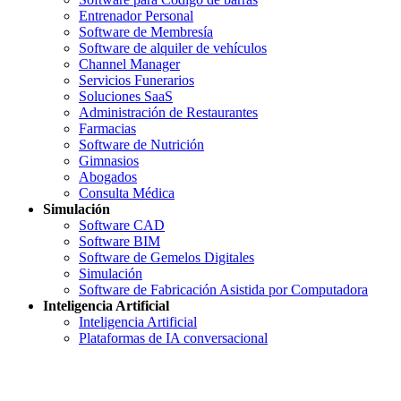
Entrenador Personal
Software de Membresía
Software de alquiler de vehículos
Channel Manager
Servicios Funerarios
Soluciones SaaS
Administración de Restaurantes
Farmacias
Software de Nutrición
Gimnasios
Abogados
Consulta Médica
Simulación
Software CAD
Software BIM
Software de Gemelos Digitales
Simulación
Software de Fabricación Asistida por Computadora
Inteligencia Artificial
Inteligencia Artificial
Plataformas de IA conversacional