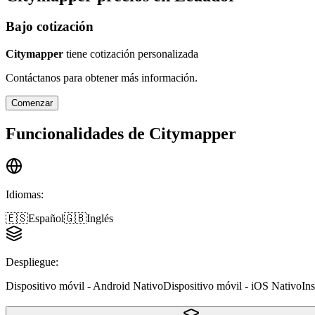
Bajo cotización
Citymapper
tiene cotización personalizada
Contáctanos para obtener más información.
Comenzar
Funcionalidades de
Citymapper
Idiomas
:
🇪🇸
Español
🇬🇧
Inglés
Despliegue
:
Dispositivo móvil - Android Nativo
Dispositivo móvil - iOS Nativo
In