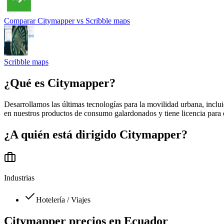
Comparar
Citymapper
vs
Scribble maps
Scribble maps
¿Qué es
Citymapper
?
Desarrollamos las últimas tecnologías para la movilidad urbana, inclui
en nuestros productos de consumo galardonados y tiene licencia para
¿A quién está dirigido
Citymapper
?
Industrias
Hotelería / Viajes
Citymapper
precios en
Ecuador