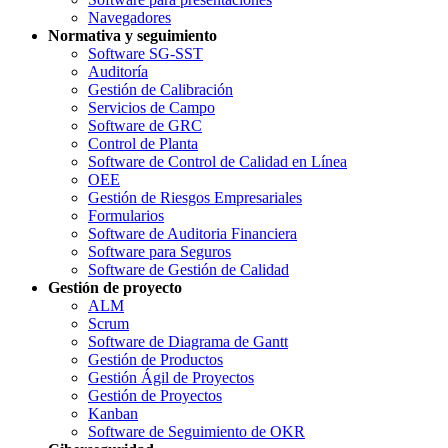
Navegadores
Normativa y seguimiento
Software SG-SST
Auditoría
Gestión de Calibración
Servicios de Campo
Software de GRC
Control de Planta
Software de Control de Calidad en Línea
OEE
Gestión de Riesgos Empresariales
Formularios
Software de Auditoria Financiera
Software para Seguros
Software de Gestión de Calidad
Gestión de proyecto
ALM
Scrum
Software de Diagrama de Gantt
Gestión de Productos
Gestión Ágil de Proyectos
Gestión de Proyectos
Kanban
Software de Seguimiento de OKR