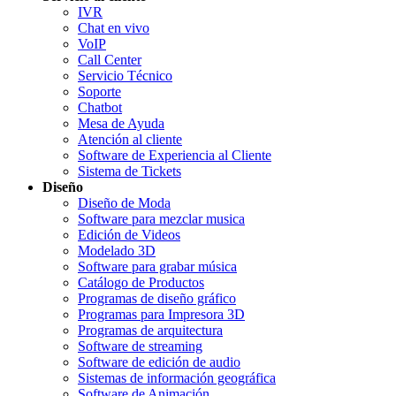
IVR
Chat en vivo
VoIP
Call Center
Servicio Técnico
Soporte
Chatbot
Mesa de Ayuda
Atención al cliente
Software de Experiencia al Cliente
Sistema de Tickets
Diseño
Diseño de Moda
Software para mezclar musica
Edición de Videos
Modelado 3D
Software para grabar música
Catálogo de Productos
Programas de diseño gráfico
Programas para Impresora 3D
Programas de arquitectura
Software de streaming
Software de edición de audio
Sistemas de información geográfica
Software de Animación