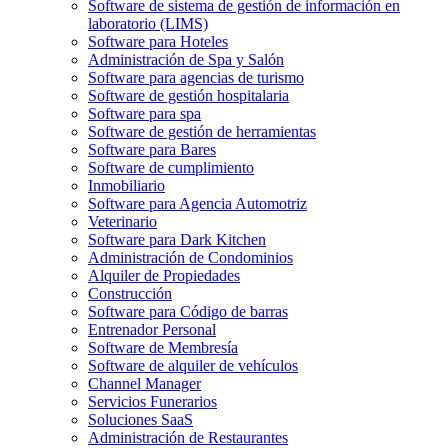
Software de sistema de gestión de información en
laboratorio (LIMS)
Software para Hoteles
Administración de Spa y Salón
Software para agencias de turismo
Software de gestión hospitalaria
Software para spa
Software de gestión de herramientas
Software para Bares
Software de cumplimiento
Inmobiliario
Software para Agencia Automotriz
Veterinario
Software para Dark Kitchen
Administración de Condominios
Alquiler de Propiedades
Construcción
Software para Código de barras
Entrenador Personal
Software de Membresía
Software de alquiler de vehículos
Channel Manager
Servicios Funerarios
Soluciones SaaS
Administración de Restaurantes