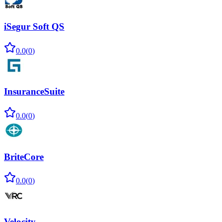
iSegur Soft QS
0.0
(
0
)
InsuranceSuite
0.0
(
0
)
BriteCore
0.0
(
0
)
Velocity