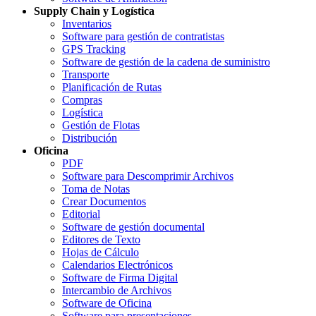
Supply Chain y Logística
Inventarios
Software para gestión de contratistas
GPS Tracking
Software de gestión de la cadena de suministro
Transporte
Planificación de Rutas
Compras
Logística
Gestión de Flotas
Distribución
Oficina
PDF
Software para Descomprimir Archivos
Toma de Notas
Crear Documentos
Editorial
Software de gestión documental
Editores de Texto
Hojas de Cálculo
Calendarios Electrónicos
Software de Firma Digital
Intercambio de Archivos
Software de Oficina
Software para presentaciones