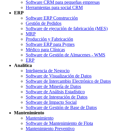
Software CRM para pequeñas empresas
Herramientas para social CRM
ERP
Software ERP Construcción
Gestión de Pedidos
Software de ejecución de fabricación (MES)
MRP
Producción y Fabricación
Software ERP para Pymes
Médico para Clínicas
Software de Gestión de Almacenes - WMS
ERP
Analítica
Inteligencia de Negocio
Software de Visualización de Datos
Software de Intercambio Electrónico de Datos
Software de Minería de Datos
Software de Análisis Estadístico
Software de Integración de Datos
Software de Impacto Social
Software de Gestión de Base de Datos
Mantenimiento
Mantenimiento
Software de Mantenimiento de Flota
Mantenimiento Preventivo