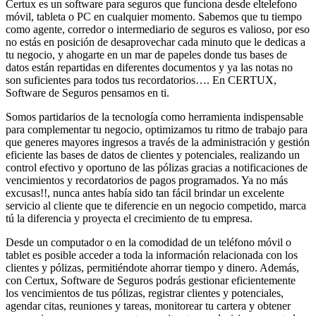
Certux es un software para seguros que funciona desde eltelefono
móvil, tableta o PC en cualquier momento. Sabemos que tu tiempo
como agente, corredor o intermediario de seguros es valioso, por eso
no estás en posición de desaprovechar cada minuto que le dedicas a
tu negocio, y ahogarte en un mar de papeles donde tus bases de
datos están repartidas en diferentes documentos y ya las notas no
son suficientes para todos tus recordatorios…. En CERTUX,
Software de Seguros pensamos en ti.
Somos partidarios de la tecnología como herramienta indispensable
para complementar tu negocio, optimizamos tu ritmo de trabajo para
que generes mayores ingresos a través de la administración y gestión
eficiente las bases de datos de clientes y potenciales, realizando un
control efectivo y oportuno de las pólizas gracias a notificaciones de
vencimientos y recordatorios de pagos programados. Ya no más
excusas!!, nunca antes había sido tan fácil brindar un excelente
servicio al cliente que te diferencie en un negocio competido, marca
tú la diferencia y proyecta el crecimiento de tu empresa.
Desde un computador o en la comodidad de un teléfono móvil o
tablet es posible acceder a toda la información relacionada con los
clientes y pólizas, permitiéndote ahorrar tiempo y dinero. Además,
con Certux, Software de Seguros podrás gestionar eficientemente
los vencimientos de tus pólizas, registrar clientes y potenciales,
agendar citas, reuniones y tareas, monitorear tu cartera y obtener