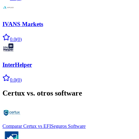
IVANS Markets
0.0
(
0
)
InterHelper
0.0
(
0
)
Certux
vs. otros software
Comparar
Certux
vs
EFISeguros Software