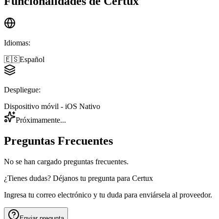
Funcionalidades de
Certux
Idiomas
:
🇪🇸
Español
Despliegue
:
Dispositivo móvil - iOS Nativo
Próximamente...
Preguntas Frecuentes
No se han cargado preguntas frecuentes.
¿Tienes dudas? Déjanos tu pregunta para
Certux
Ingresa tu correo electrónico y tu duda para enviársela al proveedor.
Enviar pregunta