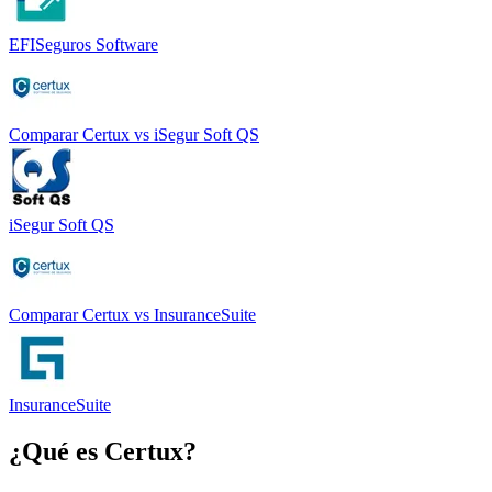
EFISeguros Software
Comparar
Certux
vs
iSegur Soft QS
iSegur Soft QS
Comparar
Certux
vs
InsuranceSuite
InsuranceSuite
¿Qué es
Certux
?