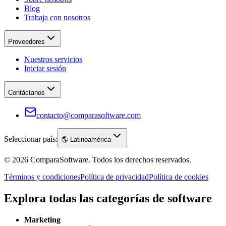
Blog
Trabaja con nosotros
Proveedores
Nuestros servicios
Iniciar sesión
Contáctanos
contacto@comparasoftware.com
Seleccionar país:
🌎
Latinoamérica
©
2026
ComparaSoftware.
Todos los derechos reservados.
Términos y condiciones
Política de privacidad
Política de cookies
Explora todas las categorías de software
Marketing