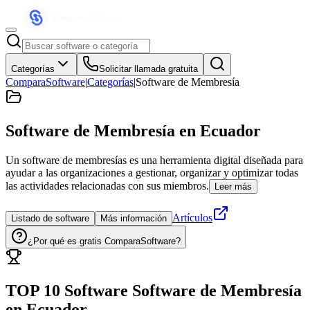
Categorías
Solicitar llamada gratuita
ComparaSoftware
|
Categorías
|
Software de Membresía
Software de Membresía
en Ecuador
Un software de membresías es una herramienta digital diseñada para
ayudar a las organizaciones a gestionar, organizar y optimizar todas
las actividades relacionadas con sus miembros.
Leer más
Artículos
Listado de software
Más información
¿Por qué es gratis ComparaSoftware?
TOP 10 Software
Software de Membresía
en
Ecuador