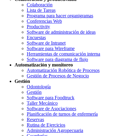
Colaboración
Lista de Tareas
Programa para hacer organigramas
Conferencias Web
Productivity
Software de administración de ideas
Encuestas
Software de Intranet
Software para Wireframe
Herramientas de comunicación interna
Software para diagrama de flujo
Automatización y monitoreo
Automatización Robótica de Procesos
Gestión de Procesos de Negocio
Gestión
Odontología
Gestión
Software para Foodtruck
Taller Mecánico
Software de Asociaciones
Planificación de turnos de enfermería
Reservas
Rutina de Ejercicios
Administración Agropecuaria
Guarderías