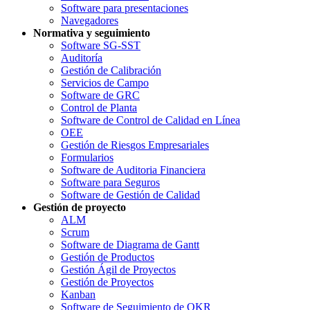
Software para presentaciones
Navegadores
Normativa y seguimiento
Software SG-SST
Auditoría
Gestión de Calibración
Servicios de Campo
Software de GRC
Control de Planta
Software de Control de Calidad en Línea
OEE
Gestión de Riesgos Empresariales
Formularios
Software de Auditoria Financiera
Software para Seguros
Software de Gestión de Calidad
Gestión de proyecto
ALM
Scrum
Software de Diagrama de Gantt
Gestión de Productos
Gestión Ágil de Proyectos
Gestión de Proyectos
Kanban
Software de Seguimiento de OKR