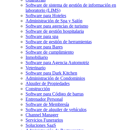
Software de sistema de gestión de información en
laboratorio (LIMS)
Software para Hoteles
Administración de Spa y Salón
Software para agencias de turismo
Software de gestión hospitalaria
Software para spa
Software de gestión de herramientas
Software para Bares
Software de cumplimiento
Inmobiliario
Software para Agencia Automotriz
Veterinario
Software para Dark Kitchen
Administración de Condominios
Alquiler de Propiedades
Construcción
Software para Código de barras
Entrenador Personal
Software de Membresía
Software de alquiler de vehículos
Channel Manager
Servicios Funerarios
Soluciones SaaS