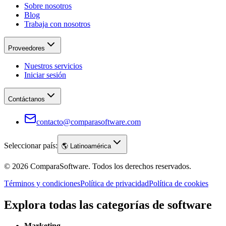
Sobre nosotros
Blog
Trabaja con nosotros
Proveedores
Nuestros servicios
Iniciar sesión
Contáctanos
contacto@comparasoftware.com
Seleccionar país:
🌎
Latinoamérica
©
2026
ComparaSoftware.
Todos los derechos reservados.
Términos y condiciones
Política de privacidad
Política de cookies
Explora todas las categorías de software
Marketing