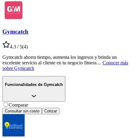
Gymcatch
4.3
/ 5
(
4
)
Gymcatch ahorra tiempo, aumenta los ingresos y brinda un
excelente servicio al cliente en tu negocio fitness.
...
Conocer más
sobre
Gymcatch
Funcionalidades de
Gymcatch
Comparar
Consultar sin costo
Cotizar