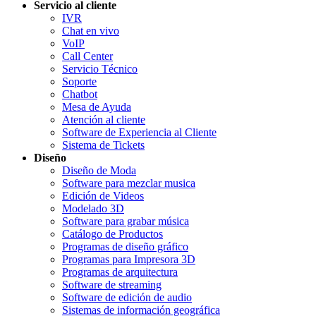
Servicio al cliente
IVR
Chat en vivo
VoIP
Call Center
Servicio Técnico
Soporte
Chatbot
Mesa de Ayuda
Atención al cliente
Software de Experiencia al Cliente
Sistema de Tickets
Diseño
Diseño de Moda
Software para mezclar musica
Edición de Videos
Modelado 3D
Software para grabar música
Catálogo de Productos
Programas de diseño gráfico
Programas para Impresora 3D
Programas de arquitectura
Software de streaming
Software de edición de audio
Sistemas de información geográfica