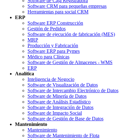
Software de Caja Registradora
Software CRM para pequeñas empresas
Herramientas para social CRM
ERP
Software ERP Construcción
Gestión de Pedidos
Software de ejecución de fabricación (MES)
MRP
Producción y Fabricación
Software ERP para Pymes
Médico para Clínicas
Software de Gestión de Almacenes - WMS
ERP
Analítica
Inteligencia de Negocio
Software de Visualización de Datos
Software de Intercambio Electrónico de Datos
Software de Minería de Datos
Software de Análisis Estadístico
Software de Integración de Datos
Software de Impacto Social
Software de Gestión de Base de Datos
Mantenimiento
Mantenimiento
Software de Mantenimiento de Flota