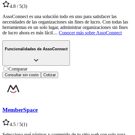
4.8
/ 5
(
3
)
AssoConnect es una solución todo en uno para satisfacer las
necesidades de las organizaciones sin fines de lucro. Con todas las
herramientas en un solo lugar, administrar organizaciones sin fines
de lucro ahora es más fácil.
...
Conocer más sobre
AssoConnect
Funcionalidades de
AssoConnect
Comparar
Consultar sin costo
Cotizar
MemberSpace
4.5
/ 5
(
1
)
Selecciona qué páginas y contenido de tu sitio web son solo para