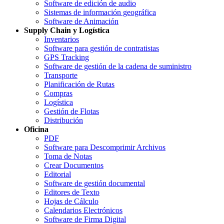
Software de edición de audio
Sistemas de información geográfica
Software de Animación
Supply Chain y Logística
Inventarios
Software para gestión de contratistas
GPS Tracking
Software de gestión de la cadena de suministro
Transporte
Planificación de Rutas
Compras
Logística
Gestión de Flotas
Distribución
Oficina
PDF
Software para Descomprimir Archivos
Toma de Notas
Crear Documentos
Editorial
Software de gestión documental
Editores de Texto
Hojas de Cálculo
Calendarios Electrónicos
Software de Firma Digital