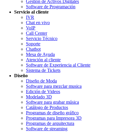
Gestión de Activos Digitales
Software de Programación
Servicio al cliente
IVR
Chat en vivo
VoIP
Call Center
Servicio Técnico
Soporte
Chatbot
Mesa de Ayuda
Atención al cliente
Software de Experiencia al Cliente
Sistema de Tickets
Diseño
Diseño de Moda
Software para mezclar musica
Edición de Videos
Modelado 3D
Software para grabar música
Catálogo de Productos
Programas de diseño gráfico
Programas para Impresora 3D
Programas de arquitectura
Software de streaming