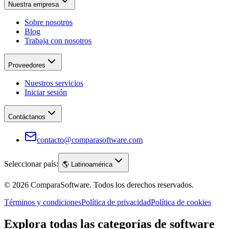
Nuestra empresa
Sobre nosotros
Blog
Trabaja con nosotros
Proveedores
Nuestros servicios
Iniciar sesión
Contáctanos
contacto@comparasoftware.com
Seleccionar país:
🌎
Latinoamérica
©
2026
ComparaSoftware.
Todos los derechos reservados.
Términos y condiciones
Política de privacidad
Política de cookies
Explora todas las categorías de software