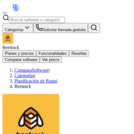
Categorías
Solicitar llamada gratuita
Beetrack
Planes y precios
Funcionalidades
Reseñas
Comparar software
Ver precio
ComparaSoftware
|
Categorías
|
Planificación de Rutas
|
Beetrack