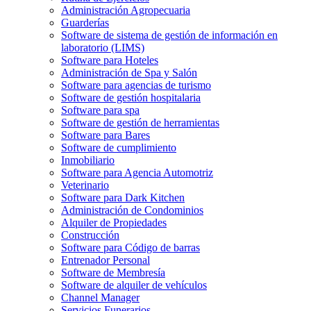
Administración Agropecuaria
Guarderías
Software de sistema de gestión de información en
laboratorio (LIMS)
Software para Hoteles
Administración de Spa y Salón
Software para agencias de turismo
Software de gestión hospitalaria
Software para spa
Software de gestión de herramientas
Software para Bares
Software de cumplimiento
Inmobiliario
Software para Agencia Automotriz
Veterinario
Software para Dark Kitchen
Administración de Condominios
Alquiler de Propiedades
Construcción
Software para Código de barras
Entrenador Personal
Software de Membresía
Software de alquiler de vehículos
Channel Manager
Servicios Funerarios