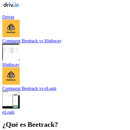
Drivin
Comparar
Beetrack
vs
Highway
Highway
Comparar
Beetrack
vs
eLogii
eLogii
¿Qué es
Beetrack
?