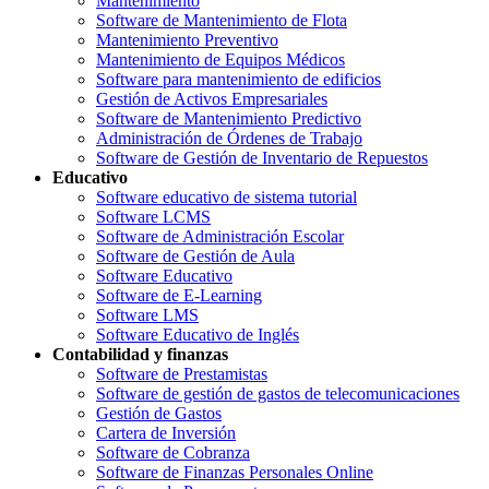
Mantenimiento
Software de Mantenimiento de Flota
Mantenimiento Preventivo
Mantenimiento de Equipos Médicos
Software para mantenimiento de edificios
Gestión de Activos Empresariales
Software de Mantenimiento Predictivo
Administración de Órdenes de Trabajo
Software de Gestión de Inventario de Repuestos
Educativo
Software educativo de sistema tutorial
Software LCMS
Software de Administración Escolar
Software de Gestión de Aula
Software Educativo
Software de E-Learning
Software LMS
Software Educativo de Inglés
Contabilidad y finanzas
Software de Prestamistas
Software de gestión de gastos de telecomunicaciones
Gestión de Gastos
Cartera de Inversión
Software de Cobranza
Software de Finanzas Personales Online