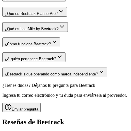
¿Qué es Beetrack PlannerPro?
¿Qué es LastMile by Beetrack?
¿Cómo funciona Beetrack?
¿A quién pertenece Beetrack?
¿Beetrack sigue operando como marca independiente?
¿Tienes dudas? Déjanos tu pregunta para
Beetrack
Ingresa tu correo electrónico y tu duda para enviársela al proveedor.
Enviar pregunta
Reseñas de
Beetrack