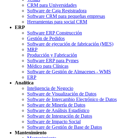
CRM para Universidades
Software de Caja Registradora
Software CRM para pequeñas empresas
Herramientas para social CRM
ERP
Software ERP Construcción
Gestión de Pedidos
Software de ejecución de fabricación (MES)
MRP
Producción y Fabricación
Software ERP para Pymes
Médico para Clínicas
Software de Gestión de Almacenes - WMS
ERP
Analítica
Inteligencia de Negocio
Software de Visualización de Datos
Software de Intercambio Electrónico de Datos
Software de Minería de Datos
Software de Análisis Estadístico
Software de Integración de Datos
Software de Impacto Social
Software de Gestión de Base de Datos
Mantenimiento