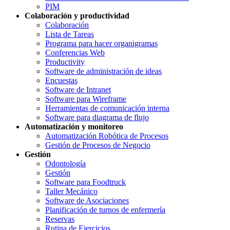
PIM
Colaboración y productividad
Colaboración
Lista de Tareas
Programa para hacer organigramas
Conferencias Web
Productivity
Software de administración de ideas
Encuestas
Software de Intranet
Software para Wireframe
Herramientas de comunicación interna
Software para diagrama de flujo
Automatización y monitoreo
Automatización Robótica de Procesos
Gestión de Procesos de Negocio
Gestión
Odontología
Gestión
Software para Foodtruck
Taller Mecánico
Software de Asociaciones
Planificación de turnos de enfermería
Reservas
Rutina de Ejercicios