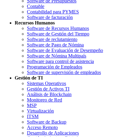
Software de Presupuestos
Contable
Contabilidad para PYMES
Software de facturación
Recursos Humanos
Software de Recursos Humanos
Software de Gestión del Tiempo
Software de reclutamiento
Software de Pago de Nómina
Software de Evaluación de Desempeño
Software de Nómina Multipaís
Software para control de asistencia
Programación de Empleados
Software de supervisión de empleados
Gestión de TI
Sistemas Operativos
Gestión de Activos TI
Análisis de Blockchain
Monitoreo de Red
MSP
Virtualización
ITSM
Software de Backup
Acceso Remoto
Desarrollo de Aplicaciones