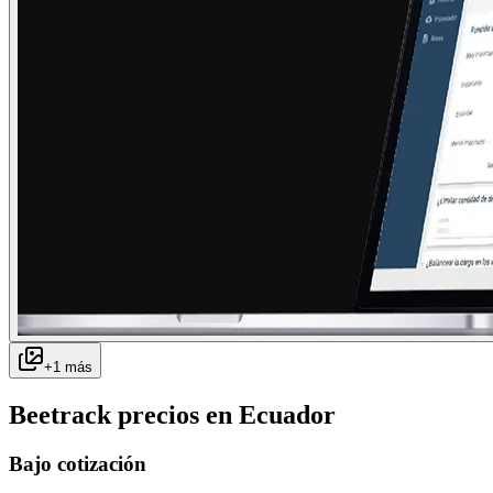
+
1
más
Beetrack
precios en
Ecuador
Bajo cotización