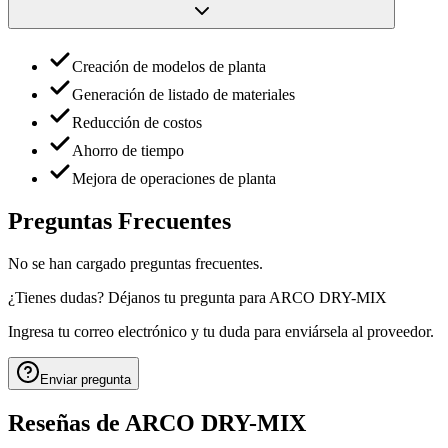
Creación de modelos de planta
Generación de listado de materiales
Reducción de costos
Ahorro de tiempo
Mejora de operaciones de planta
Preguntas Frecuentes
No se han cargado preguntas frecuentes.
¿Tienes dudas? Déjanos tu pregunta para
ARCO DRY-MIX
Ingresa tu correo electrónico y tu duda para enviársela al proveedor.
Enviar pregunta
Reseñas de
ARCO DRY-MIX