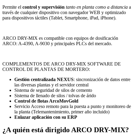
Permite el
control y supervisión
tanto en planta como a distancia
a
través de cualquier dispositivo con navegador WEB y optimizado
para dispositivos táctiles (Tablet, Smartphone, iPad, iPhone).
ARCO DRY-MIX es compatible con equipos de dosificación
ARCO: A-4390, A-9030 y principales PLCs del mercado.
COMPLEMENTOS DE ARCO DRY-MIX SOFTWARE DE
CONTROL DE PLANTAS DE MORTERO:
Gestión centralizada NEXUS
: sincronización de datos entre
las diversas plantas y el servidor central
Sistema de seguridad de silos de cemento
Sistema de llenado de silos / tolvas de árido
Control de flotas ArcoMovGold
Servicio Acceso remoto para la puesta a punto y monitoreo de
la planta (Telemantenimiento, primer año incluido)
Enlazar aplicación con su ERP
¿A quién está dirigido
ARCO DRY-MIX
?