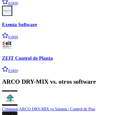
0.0
(
0
)
Exenta Software
0.0
(
0
)
ZEIT Control de Planta
0.0
(
0
)
ARCO DRY-MIX
vs. otros software
Comparar
ARCO DRY-MIX
vs
Sammu | Control de Piso