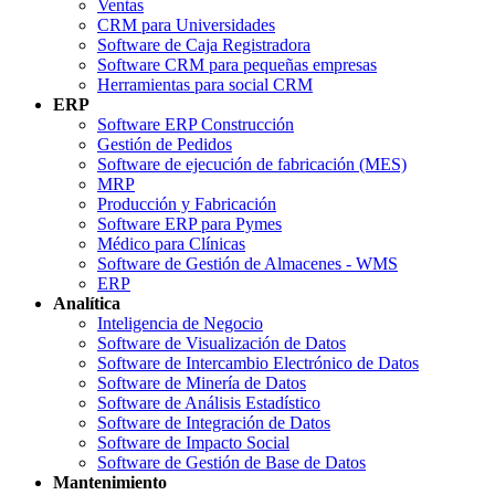
Ventas
CRM para Universidades
Software de Caja Registradora
Software CRM para pequeñas empresas
Herramientas para social CRM
ERP
Software ERP Construcción
Gestión de Pedidos
Software de ejecución de fabricación (MES)
MRP
Producción y Fabricación
Software ERP para Pymes
Médico para Clínicas
Software de Gestión de Almacenes - WMS
ERP
Analítica
Inteligencia de Negocio
Software de Visualización de Datos
Software de Intercambio Electrónico de Datos
Software de Minería de Datos
Software de Análisis Estadístico
Software de Integración de Datos
Software de Impacto Social
Software de Gestión de Base de Datos
Mantenimiento