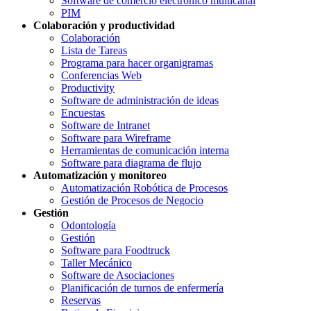
Software de comercio electrónico multicanal
PIM
Colaboración y productividad
Colaboración
Lista de Tareas
Programa para hacer organigramas
Conferencias Web
Productivity
Software de administración de ideas
Encuestas
Software de Intranet
Software para Wireframe
Herramientas de comunicación interna
Software para diagrama de flujo
Automatización y monitoreo
Automatización Robótica de Procesos
Gestión de Procesos de Negocio
Gestión
Odontología
Gestión
Software para Foodtruck
Taller Mecánico
Software de Asociaciones
Planificación de turnos de enfermería
Reservas