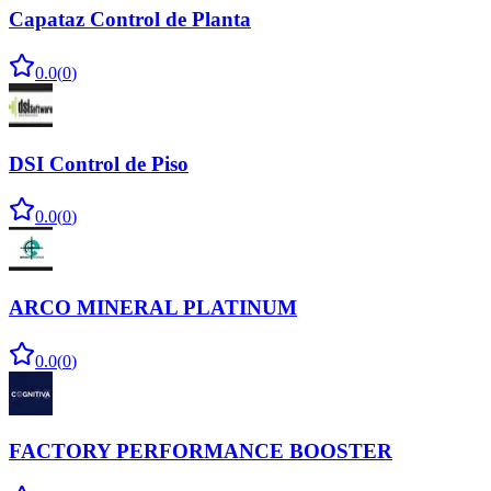
Capataz Control de Planta
0.0
(
0
)
DSI Control de Piso
0.0
(
0
)
ARCO MINERAL PLATINUM
0.0
(
0
)
FACTORY PERFORMANCE BOOSTER