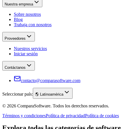
Nuestra empresa
Sobre nosotros
Blog
Trabaja con nosotros
Proveedores
Nuestros servicios
Iniciar sesión
Contáctanos
contacto@comparasoftware.com
Seleccionar país:
🌎
Latinoamérica
©
2026
ComparaSoftware.
Todos los derechos reservados.
Términos y condiciones
Política de privacidad
Política de cookies
Explora todas las categorías de software