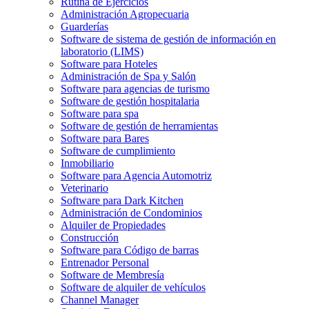
Rutina de Ejercicios
Administración Agropecuaria
Guarderías
Software de sistema de gestión de información en
laboratorio (LIMS)
Software para Hoteles
Administración de Spa y Salón
Software para agencias de turismo
Software de gestión hospitalaria
Software para spa
Software de gestión de herramientas
Software para Bares
Software de cumplimiento
Inmobiliario
Software para Agencia Automotriz
Veterinario
Software para Dark Kitchen
Administración de Condominios
Alquiler de Propiedades
Construcción
Software para Código de barras
Entrenador Personal
Software de Membresía
Software de alquiler de vehículos
Channel Manager