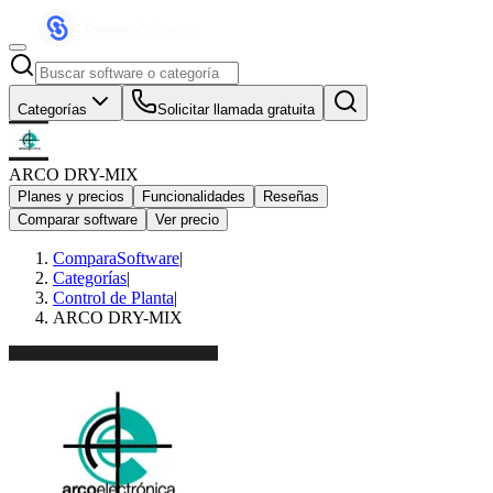
Categorías
Solicitar llamada gratuita
ARCO DRY-MIX
Planes y precios
Funcionalidades
Reseñas
Comparar software
Ver precio
ComparaSoftware
|
Categorías
|
Control de Planta
|
ARCO DRY-MIX