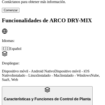
Contáctanos para obtener más información.
Comenzar
Funcionalidades de
ARCO DRY-MIX
Idiomas
:
🇪🇸
Español
Despliegue
:
Dispositivo móvil - Android Nativo
Dispositivo móvil - iOS
Nativo
Instalado - Linux
Instalado - Mac
Instalado - Windows
Nube,
SaaS, Web
Características y Funciones
de
Control de Planta