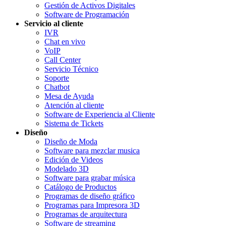
Gestión de Activos Digitales
Software de Programación
Servicio al cliente
IVR
Chat en vivo
VoIP
Call Center
Servicio Técnico
Soporte
Chatbot
Mesa de Ayuda
Atención al cliente
Software de Experiencia al Cliente
Sistema de Tickets
Diseño
Diseño de Moda
Software para mezclar musica
Edición de Videos
Modelado 3D
Software para grabar música
Catálogo de Productos
Programas de diseño gráfico
Programas para Impresora 3D
Programas de arquitectura
Software de streaming