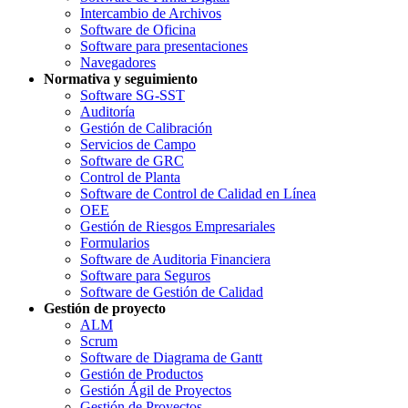
Intercambio de Archivos
Software de Oficina
Software para presentaciones
Navegadores
Normativa y seguimiento
Software SG-SST
Auditoría
Gestión de Calibración
Servicios de Campo
Software de GRC
Control de Planta
Software de Control de Calidad en Línea
OEE
Gestión de Riesgos Empresariales
Formularios
Software de Auditoria Financiera
Software para Seguros
Software de Gestión de Calidad
Gestión de proyecto
ALM
Scrum
Software de Diagrama de Gantt
Gestión de Productos
Gestión Ágil de Proyectos
Gestión de Proyectos