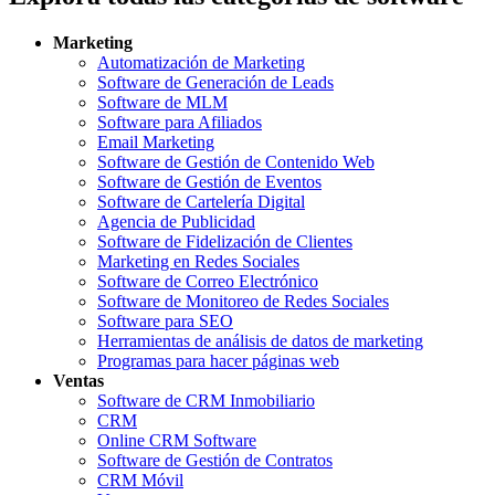
Marketing
Automatización de Marketing
Software de Generación de Leads
Software de MLM
Software para Afiliados
Email Marketing
Software de Gestión de Contenido Web
Software de Gestión de Eventos
Software de Cartelería Digital
Agencia de Publicidad
Software de Fidelización de Clientes
Marketing en Redes Sociales
Software de Correo Electrónico
Software de Monitoreo de Redes Sociales
Software para SEO
Herramientas de análisis de datos de marketing
Programas para hacer páginas web
Ventas
Software de CRM Inmobiliario
CRM
Online CRM Software
Software de Gestión de Contratos
CRM Móvil