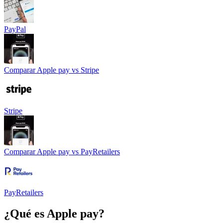
PayPal
Comparar
Apple pay
vs
Stripe
Stripe
Comparar
Apple pay
vs
PayRetailers
PayRetailers
¿Qué es
Apple pay
?