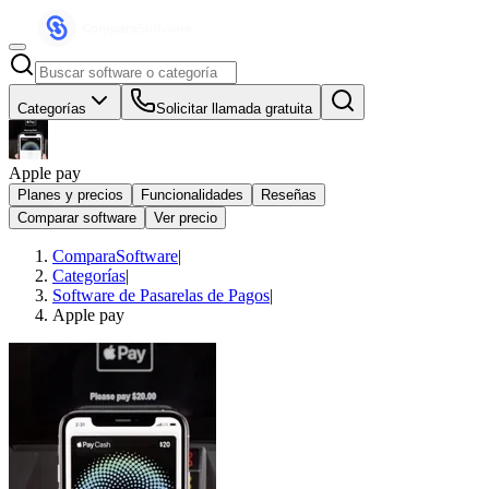
Categorías
Solicitar llamada gratuita
Apple pay
Planes y precios
Funcionalidades
Reseñas
Comparar software
Ver precio
ComparaSoftware
|
Categorías
|
Software de Pasarelas de Pagos
|
Apple pay