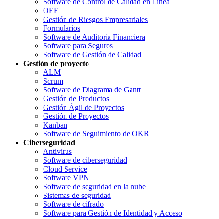
Software de Control de Calidad en Línea
OEE
Gestión de Riesgos Empresariales
Formularios
Software de Auditoria Financiera
Software para Seguros
Software de Gestión de Calidad
Gestión de proyecto
ALM
Scrum
Software de Diagrama de Gantt
Gestión de Productos
Gestión Ágil de Proyectos
Gestión de Proyectos
Kanban
Software de Seguimiento de OKR
Ciberseguridad
Antivirus
Software de ciberseguridad
Cloud Service
Software VPN
Software de seguridad en la nube
Sistemas de seguridad
Software de cifrado
Software para Gestión de Identidad y Acceso