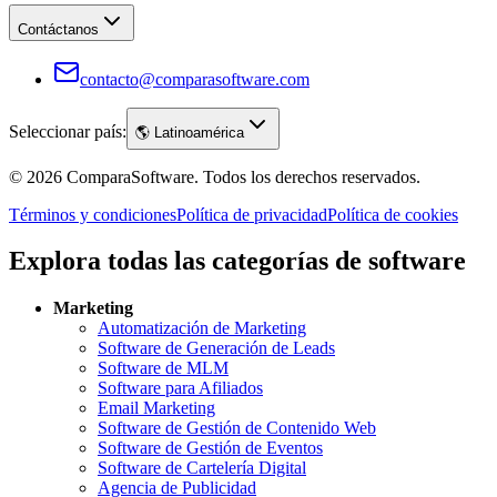
Contáctanos
contacto@comparasoftware.com
Seleccionar país:
🌎
Latinoamérica
©
2026
ComparaSoftware.
Todos los derechos reservados.
Términos y condiciones
Política de privacidad
Política de cookies
Explora todas las categorías de software
Marketing
Automatización de Marketing
Software de Generación de Leads
Software de MLM
Software para Afiliados
Email Marketing
Software de Gestión de Contenido Web
Software de Gestión de Eventos
Software de Cartelería Digital
Agencia de Publicidad