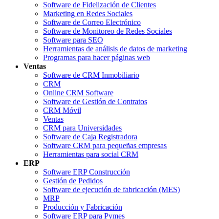
Software de Fidelización de Clientes
Marketing en Redes Sociales
Software de Correo Electrónico
Software de Monitoreo de Redes Sociales
Software para SEO
Herramientas de análisis de datos de marketing
Programas para hacer páginas web
Ventas
Software de CRM Inmobiliario
CRM
Online CRM Software
Software de Gestión de Contratos
CRM Móvil
Ventas
CRM para Universidades
Software de Caja Registradora
Software CRM para pequeñas empresas
Herramientas para social CRM
ERP
Software ERP Construcción
Gestión de Pedidos
Software de ejecución de fabricación (MES)
MRP
Producción y Fabricación
Software ERP para Pymes