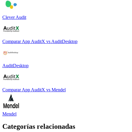
Clever Audit
Comparar
App AuditX
vs
AuditDesktop
AuditDesktop
Comparar
App AuditX
vs
Mendel
Mendel
Categorías relacionadas