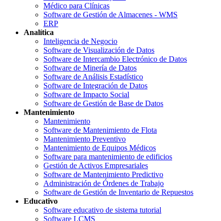
Médico para Clínicas
Software de Gestión de Almacenes - WMS
ERP
Analítica
Inteligencia de Negocio
Software de Visualización de Datos
Software de Intercambio Electrónico de Datos
Software de Minería de Datos
Software de Análisis Estadístico
Software de Integración de Datos
Software de Impacto Social
Software de Gestión de Base de Datos
Mantenimiento
Mantenimiento
Software de Mantenimiento de Flota
Mantenimiento Preventivo
Mantenimiento de Equipos Médicos
Software para mantenimiento de edificios
Gestión de Activos Empresariales
Software de Mantenimiento Predictivo
Administración de Órdenes de Trabajo
Software de Gestión de Inventario de Repuestos
Educativo
Software educativo de sistema tutorial
Software LCMS