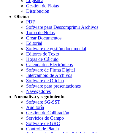
Logística
Gestión de Flotas
Distribución
Oficina
PDF
Software para Descomprimir Archivos
Toma de Notas
Crear Documentos
Editorial
Software de gestión documental
Editores de Texto
Hojas de Cálculo
Calendarios Electrónicos
Software de Firma Digital
Intercambio de Archivos
Software de Oficina
Software para presentaciones
Navegadores
Normativa y seguimiento
Software SG-SST
Auditoría
Gestión de Calibración
Servicios de Campo
Software de GRC
Control de Planta