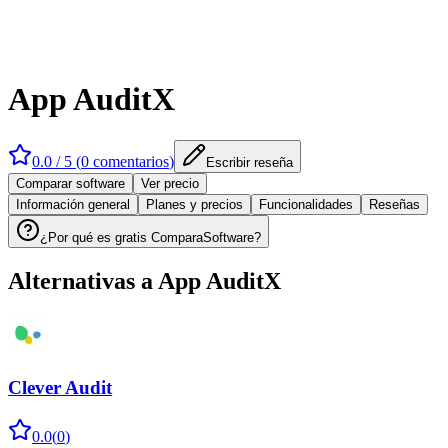
App AuditX
0.0
/ 5 (
0
comentarios
)
Escribir reseña
Comparar software
Ver precio
Información general
Planes y precios
Funcionalidades
Reseñas
¿Por qué es gratis ComparaSoftware?
Alternativas a
App AuditX
Clever Audit
0.0
(
0
)