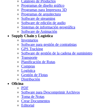
Catálogo de Productos
Programas de diseño gráfico
Programas para Impresora 3D
Programas de arquitectura
Software de streaming
Software de edición de audio
Sistemas de información geográfica
Software de Animación
Supply Chain y Logística
Inventarios
Software para gestión de contratistas
GPS Tracking
Software de gestión de la cadena de suministro
Transporte
Planificación de Rutas
Compras
Logística
Gestión de Flotas
Distribución
Oficina
PDF
Software para Descomprimir Archivos
Toma de Notas
Crear Documentos
Editorial