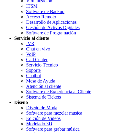
Virtualización
ITSM
Software de Backup
Acceso Remoto
Desarrollo de Aplicaciones
Gestión de Activos Digitales
Software de Programación
Servicio al cliente
IVR
Chat en vivo
VoIP
Call Center
Servicio Técnico
Soporte
Chatbot
Mesa de Ayuda
Atención al cliente
Software de Experiencia al Cliente
Sistema de Tickets
Diseño
Diseño de Moda
Software para mezclar musica
Edición de Videos
Modelado 3D
Software para grabar música