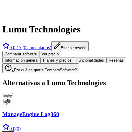
Lumu Technologies
0.0
/ 5 (
0
comentarios
)
Escribir reseña
Comparar software
Ver precio
Información general
Planes y precios
Funcionalidades
Reseñas
¿Por qué es gratis ComparaSoftware?
Alternativas a
Lumu Technologies
ManageEngine Log360
0.0
(
0
)