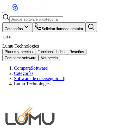
Categorías
Solicitar llamada gratuita
Lumu Technologies
Planes y precios
Funcionalidades
Reseñas
Comparar software
Ver precio
ComparaSoftware
|
Categorías
|
Software de ciberseguridad
|
Lumu Technologies