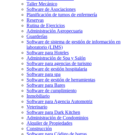
Taller Mecánico
Software de Asociaciones
Planificación de turnos de enfermería
Reservas
Rutina de Ejercicios
Administración Agropecuaria
Guarderías
Software de sistema de gestión de información en
laboratorio (LIMS)
Software para Hoteles
Administración de Spa y Salón
Software para agencias de turismo
Software de gestión hospitalaria
Software para spa
Software de gestión de herramientas
Software para Bares
Software de cumplimiento
Inmobiliario
Software para Agencia Automotriz
Veterinario
Software para Dark Kitchen
Administración de Condominios
Alquiler de Propiedades
Construcción
Software para Código de barras