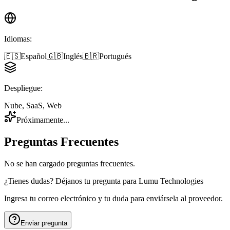
Idiomas
:
🇪🇸
Español
🇬🇧
Inglés
🇧🇷
Portugués
Despliegue
:
Nube, SaaS, Web
Próximamente...
Preguntas Frecuentes
No se han cargado preguntas frecuentes.
¿Tienes dudas? Déjanos tu pregunta para
Lumu Technologies
Ingresa tu correo electrónico y tu duda para enviársela al proveedor.
Enviar pregunta