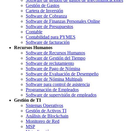
Software de gestión de gastos de telecomunicaciones
Gestión de Gastos
Cartera de Inversión
Software de Cobranza
Software de Finanzas Personales Online
Software de Presupuestos
Contable
Contabilidad para PYMES
Software de facturación
Recursos Humanos
Software de Recursos Humanos
Software de Gestión del Tiempo
Software de reclutamiento
Software de Pago de Nómina
Software de Evaluación de Desempeño
Software de Nómina Multipaís
Software para control de asistencia
Programación de Empleados
Software de supervisión de empleados
Gestión de TI
Sistemas Operativos
Gestión de Activos TI
Análisis de Blockchain
Monitoreo de Red
MSP