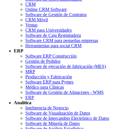
CRM
Online CRM Software
Software de Gestión de Contratos
CRM Móvil
Ventas
CRM para Universidades
Software de Caja Registradora
Software CRM para pequeñas empresas
Herramientas para social CRM
ERP
Software ERP Construcción
Gestión de Pedidos
Software de ejecución de fabricación (MES)
MRP
Producción y Fabricación
Software ERP para Pymes
Médico para Clínicas
Software de Gestión de Almacenes - WMS
ERP
Analítica
Inteligencia de Negocio
Software de Visualización de Datos
Software de Intercambio Electrónico de Datos
Software de Minería de Datos
Software de Análisis Estadístico