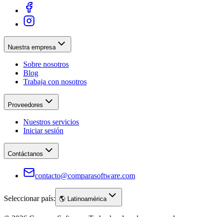
Nuestra empresa
Sobre nosotros
Blog
Trabaja con nosotros
Proveedores
Nuestros servicios
Iniciar sesión
Contáctanos
contacto@comparasoftware.com
Seleccionar país:
🌎
Latinoamérica