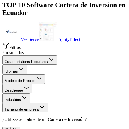
TOP 10 Software
Cartera de Inversión
en
Ecuador
VestServe
EquityEffect
Filtros
2
resultados
Características Populares
Idiomas
Modelo de Precios
Despliegue
Industrias
Tamaño de empresa
¿Utilizas actualmente un
Cartera de Inversión
?