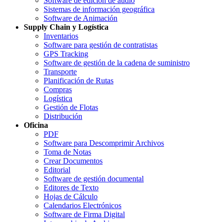
Software de edición de audio
Sistemas de información geográfica
Software de Animación
Supply Chain y Logística
Inventarios
Software para gestión de contratistas
GPS Tracking
Software de gestión de la cadena de suministro
Transporte
Planificación de Rutas
Compras
Logística
Gestión de Flotas
Distribución
Oficina
PDF
Software para Descomprimir Archivos
Toma de Notas
Crear Documentos
Editorial
Software de gestión documental
Editores de Texto
Hojas de Cálculo
Calendarios Electrónicos
Software de Firma Digital