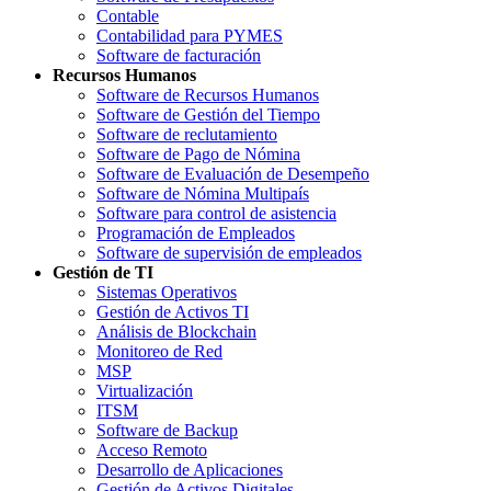
Contable
Contabilidad para PYMES
Software de facturación
Recursos Humanos
Software de Recursos Humanos
Software de Gestión del Tiempo
Software de reclutamiento
Software de Pago de Nómina
Software de Evaluación de Desempeño
Software de Nómina Multipaís
Software para control de asistencia
Programación de Empleados
Software de supervisión de empleados
Gestión de TI
Sistemas Operativos
Gestión de Activos TI
Análisis de Blockchain
Monitoreo de Red
MSP
Virtualización
ITSM
Software de Backup
Acceso Remoto
Desarrollo de Aplicaciones
Gestión de Activos Digitales