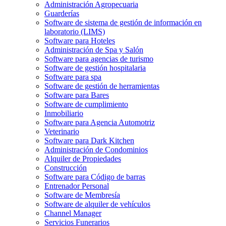
Administración Agropecuaria
Guarderías
Software de sistema de gestión de información en
laboratorio (LIMS)
Software para Hoteles
Administración de Spa y Salón
Software para agencias de turismo
Software de gestión hospitalaria
Software para spa
Software de gestión de herramientas
Software para Bares
Software de cumplimiento
Inmobiliario
Software para Agencia Automotriz
Veterinario
Software para Dark Kitchen
Administración de Condominios
Alquiler de Propiedades
Construcción
Software para Código de barras
Entrenador Personal
Software de Membresía
Software de alquiler de vehículos
Channel Manager
Servicios Funerarios