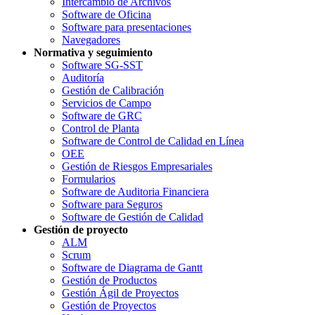
Intercambio de Archivos
Software de Oficina
Software para presentaciones
Navegadores
Normativa y seguimiento
Software SG-SST
Auditoría
Gestión de Calibración
Servicios de Campo
Software de GRC
Control de Planta
Software de Control de Calidad en Línea
OEE
Gestión de Riesgos Empresariales
Formularios
Software de Auditoria Financiera
Software para Seguros
Software de Gestión de Calidad
Gestión de proyecto
ALM
Scrum
Software de Diagrama de Gantt
Gestión de Productos
Gestión Ágil de Proyectos
Gestión de Proyectos