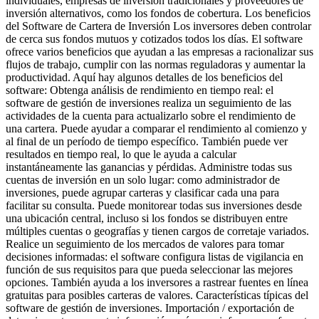
individuales, empresas de inversión tradicionales y proveedores de
inversión alternativos, como los fondos de cobertura. Los beneficios
del Software de Cartera de Inversión Los inversores deben controlar
de cerca sus fondos mutuos y cotizados todos los días. El software
ofrece varios beneficios que ayudan a las empresas a racionalizar sus
flujos de trabajo, cumplir con las normas reguladoras y aumentar la
productividad. Aquí hay algunos detalles de los beneficios del
software: Obtenga análisis de rendimiento en tiempo real: el
software de gestión de inversiones realiza un seguimiento de las
actividades de la cuenta para actualizarlo sobre el rendimiento de
una cartera. Puede ayudar a comparar el rendimiento al comienzo y
al final de un período de tiempo específico. También puede ver
resultados en tiempo real, lo que le ayuda a calcular
instantáneamente las ganancias y pérdidas. Administre todas sus
cuentas de inversión en un solo lugar: como administrador de
inversiones, puede agrupar carteras y clasificar cada una para
facilitar su consulta. Puede monitorear todas sus inversiones desde
una ubicación central, incluso si los fondos se distribuyen entre
múltiples cuentas o geografías y tienen cargos de corretaje variados.
Realice un seguimiento de los mercados de valores para tomar
decisiones informadas: el software configura listas de vigilancia en
función de sus requisitos para que pueda seleccionar las mejores
opciones. También ayuda a los inversores a rastrear fuentes en línea
gratuitas para posibles carteras de valores. Características típicas del
software de gestión de inversiones. Importación / exportación de