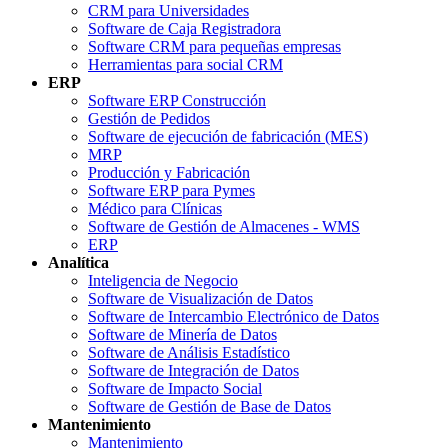
CRM para Universidades
Software de Caja Registradora
Software CRM para pequeñas empresas
Herramientas para social CRM
ERP
Software ERP Construcción
Gestión de Pedidos
Software de ejecución de fabricación (MES)
MRP
Producción y Fabricación
Software ERP para Pymes
Médico para Clínicas
Software de Gestión de Almacenes - WMS
ERP
Analítica
Inteligencia de Negocio
Software de Visualización de Datos
Software de Intercambio Electrónico de Datos
Software de Minería de Datos
Software de Análisis Estadístico
Software de Integración de Datos
Software de Impacto Social
Software de Gestión de Base de Datos
Mantenimiento
Mantenimiento