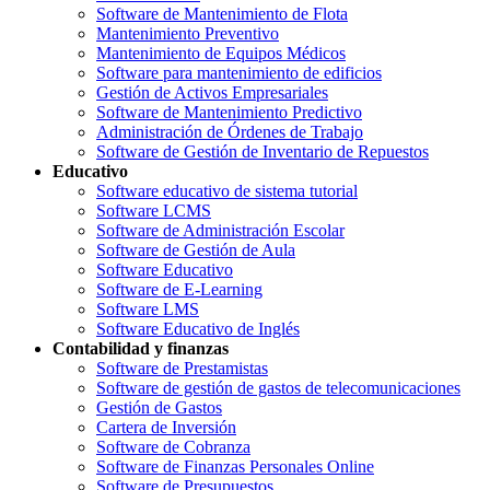
Software de Mantenimiento de Flota
Mantenimiento Preventivo
Mantenimiento de Equipos Médicos
Software para mantenimiento de edificios
Gestión de Activos Empresariales
Software de Mantenimiento Predictivo
Administración de Órdenes de Trabajo
Software de Gestión de Inventario de Repuestos
Educativo
Software educativo de sistema tutorial
Software LCMS
Software de Administración Escolar
Software de Gestión de Aula
Software Educativo
Software de E-Learning
Software LMS
Software Educativo de Inglés
Contabilidad y finanzas
Software de Prestamistas
Software de gestión de gastos de telecomunicaciones
Gestión de Gastos
Cartera de Inversión
Software de Cobranza
Software de Finanzas Personales Online
Software de Presupuestos