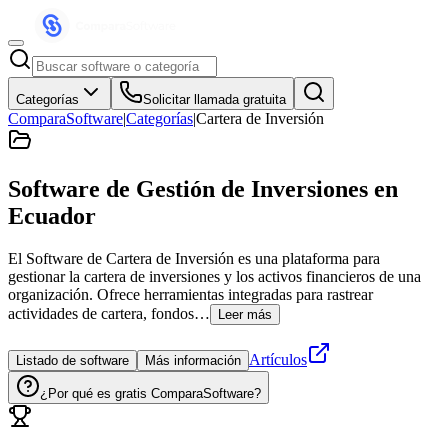
Categorías
Solicitar llamada gratuita
ComparaSoftware
|
Categorías
|
Cartera de Inversión
Software de Gestión de Inversiones
en
Ecuador
El Software de Cartera de Inversión es una plataforma para
gestionar la cartera de inversiones y los activos financieros de una
organización. Ofrece herramientas integradas para rastrear
actividades de cartera, fondos…
Leer más
Artículos
Listado de software
Más información
¿Por qué es gratis ComparaSoftware?