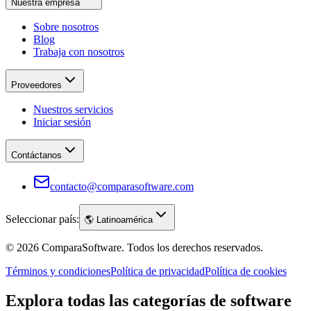
Nuestra empresa
Sobre nosotros
Blog
Trabaja con nosotros
Proveedores
Nuestros servicios
Iniciar sesión
Contáctanos
contacto@comparasoftware.com
Seleccionar país:
🌎
Latinoamérica
©
2026
ComparaSoftware.
Todos los derechos reservados.
Términos y condiciones
Política de privacidad
Política de cookies
Explora todas las categorías de software